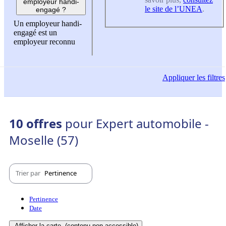
employeur handi-
le site de l’UNEA
.
engagé ?
Un employeur handi-
engagé est un
employeur reconnu
Appliquer
les filtres
10 offres
pour Expert automobile -
Moselle (57)
Trier par
Pertinence
Pertinence
Date
Afficher la carte
(contenu non-accessible)