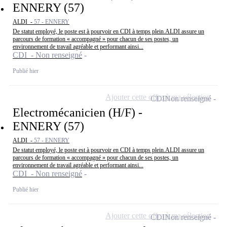
ENNERY (57)
ALDI -
57 - ENNERY
De statut employé, le poste est à pourvoir en CDI à temps plein.ALDI assure un
parcours de formation « accompagné » pour chacun de ses postes, un
environnement de travail agréable et performant ainsi...
CDI - Non renseigné
Publié hier
Ajouter cette offre à ma sélection
CDI
Non renseigné
Electromécanicien (H/F) -
ENNERY (57)
ALDI -
57 - ENNERY
De statut employé, le poste est à pourvoir en CDI à temps plein.ALDI assure un
parcours de formation « accompagné » pour chacun de ses postes, un
environnement de travail agréable et performant ainsi...
CDI - Non renseigné
Publié hier
Ajouter cette offre à ma sélection
CDI
Non renseigné