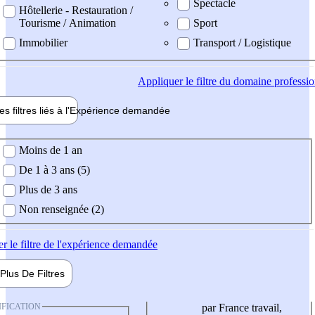
Spectacle
Hôtellerie - Restauration /
Tourisme / Animation
Sport
Immobilier
Transport / Logistique
Appliquer
le filtre du domaine professi
es filtres liés à l'
Expérience
demandée
ience demandée
Moins de 1 an
De 1 à 3 ans (5)
Plus de 3 ans
Non renseignée (2)
er
le filtre de l'expérience demandée
Plus De
Filtres
IFICATION
par France travail,