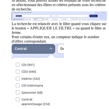
Si besoin, vous pouvez affiner les résultats de votre recherche
en sélectionnant des filtres et critères présents sous les critères
de recherche.
La recherche est relancée avec le filtre quand vous cliquez sur
le bouton « APPLIQUER LE FILTRE » ou quand le filtre se
ferme.
Pour certains d'entre eux, un compteur indique le nombre
d'offres correspondant.