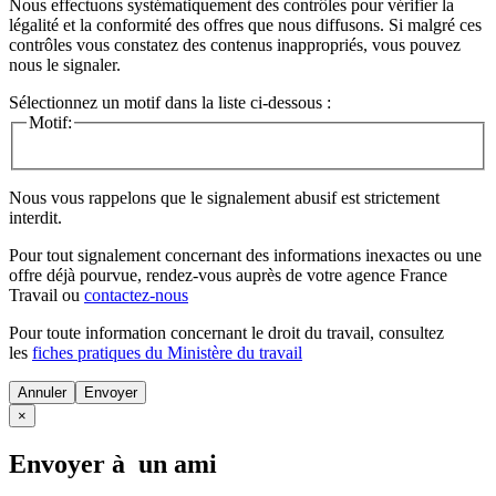
Nous effectuons systématiquement des contrôles pour vérifier la
légalité et la conformité des offres que nous diffusons. Si malgré ces
contrôles vous constatez des contenus inappropriés, vous pouvez
nous le signaler.
Sélectionnez un motif dans la liste ci-dessous :
Motif:
Nous vous rappelons que le signalement abusif est strictement
interdit.
Pour tout signalement concernant des
informations inexactes
ou une
offre déjà pourvue
, rendez-vous auprès de votre agence France
Travail ou
contactez-nous
Pour toute information concernant le
droit du travail
, consultez
les
fiches pratiques du Ministère du travail
Annuler
×
Envoyer à un ami