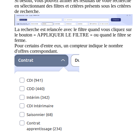
Si besoin, vous pouvez affiner les résultats de votre recherche
en sélectionnant des filtres et critères présents sous les critères
de recherche.
La recherche est relancée avec le filtre quand vous cliquez sur
le bouton « APPLIQUER LE FILTRE » ou quand le filtre se
ferme.
Pour certains d'entre eux, un compteur indique le nombre
d'offres correspondant.