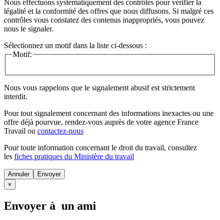
Nous effectuons systématiquement des contrôles pour vérifier la
légalité et la conformité des offres que nous diffusons. Si malgré ces
contrôles vous constatez des contenus inappropriés, vous pouvez
nous le signaler.
Sélectionnez un motif dans la liste ci-dessous :
Motif:
Nous vous rappelons que le signalement abusif est strictement
interdit.
Pour tout signalement concernant des
informations inexactes
ou une
offre déjà pourvue
, rendez-vous auprès de votre agence France
Travail ou
contactez-nous
Pour toute information concernant le
droit du travail
, consultez
les
fiches pratiques du Ministère du travail
Annuler
×
Envoyer à un ami