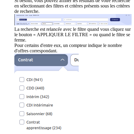
Si besoin, vous pouvez affiner les résultats de votre recherche
en sélectionnant des filtres et critères présents sous les critères
de recherche.
La recherche est relancée avec le filtre quand vous cliquez sur
le bouton « APPLIQUER LE FILTRE » ou quand le filtre se
ferme.
Pour certains d'entre eux, un compteur indique le nombre
d'offres correspondant.