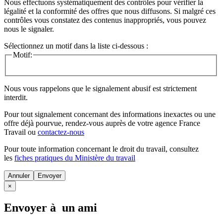
Nous effectuons systématiquement des contrôles pour vérifier la
légalité et la conformité des offres que nous diffusons. Si malgré ces
contrôles vous constatez des contenus inappropriés, vous pouvez
nous le signaler.
Sélectionnez un motif dans la liste ci-dessous :
Motif:
Nous vous rappelons que le signalement abusif est strictement
interdit.
Pour tout signalement concernant des
informations inexactes
ou une
offre déjà pourvue
, rendez-vous auprès de votre agence France
Travail ou
contactez-nous
Pour toute information concernant le
droit du travail
, consultez
les
fiches pratiques du Ministère du travail
Annuler
×
Envoyer à un ami