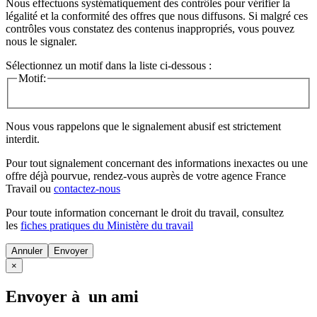
Nous effectuons systématiquement des contrôles pour vérifier la
légalité et la conformité des offres que nous diffusons. Si malgré ces
contrôles vous constatez des contenus inappropriés, vous pouvez
nous le signaler.
Sélectionnez un motif dans la liste ci-dessous :
Motif:
Nous vous rappelons que le signalement abusif est strictement
interdit.
Pour tout signalement concernant des
informations inexactes
ou une
offre déjà pourvue
, rendez-vous auprès de votre agence France
Travail ou
contactez-nous
Pour toute information concernant le
droit du travail
, consultez
les
fiches pratiques du Ministère du travail
Annuler
×
Envoyer à un ami