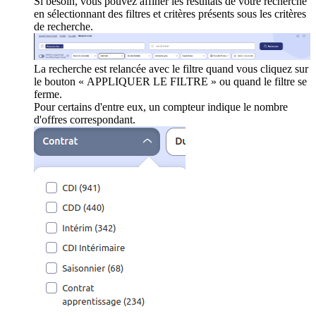
Si besoin, vous pouvez affiner les résultats de votre recherche
en sélectionnant des filtres et critères présents sous les critères
de recherche.
La recherche est relancée avec le filtre quand vous cliquez sur
le bouton « APPLIQUER LE FILTRE » ou quand le filtre se
ferme.
Pour certains d'entre eux, un compteur indique le nombre
d'offres correspondant.