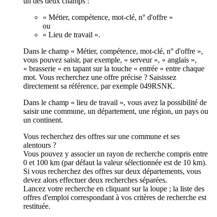
un des deux champs :
« Métier, compétence, mot-clé, n° d'offre »
ou
« Lieu de travail ».
Dans le champ « Métier, compétence, mot-clé, n° d'offre »,
vous pouvez saisir, par exemple, « serveur », « anglais »,
« brasserie » en tapant sur la touche « entrée » entre chaque
mot. Vous recherchez une offre précise ? Saisissez
directement sa référence, par exemple 049RSNK.
Dans le champ « lieu de travail », vous avez la possibilité de
saisir une commune, un département, une région, un pays ou
un continent.
Vous recherchez des offres sur une commune et ses
alentours ?
Vous pouvez y associer un rayon de recherche compris entre
0 et 100 km (par défaut la valeur sélectionnée est de 10 km).
Si vous recherchez des offres sur deux départements, vous
devez alors effectuer deux recherches séparées.
Lancez votre recherche en cliquant sur la loupe ; la liste des
offres d'emploi correspondant à vos critères de recherche est
restituée.