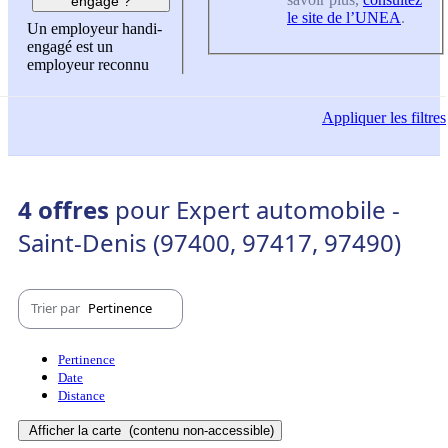
engagé ?
le site de l’UNEA
.
Un employeur handi-
engagé est un
employeur reconnu
Appliquer
les filtres
4 offres
pour Expert automobile -
Saint-Denis (97400, 97417, 97490)
Trier par
Pertinence
Pertinence
Date
Distance
Afficher la carte
(contenu non-accessible)