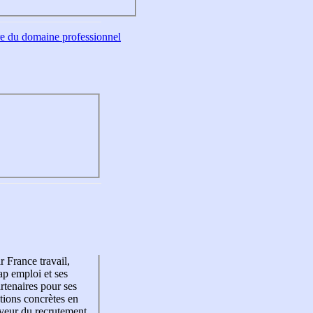
tre du domaine professionnel
r France travail,
p emploi et ses
rtenaires pour ses
tions concrètes en
veur du recrutement,