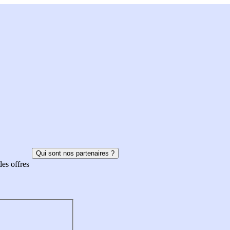
Qui sont nos partenaires ?
des offres