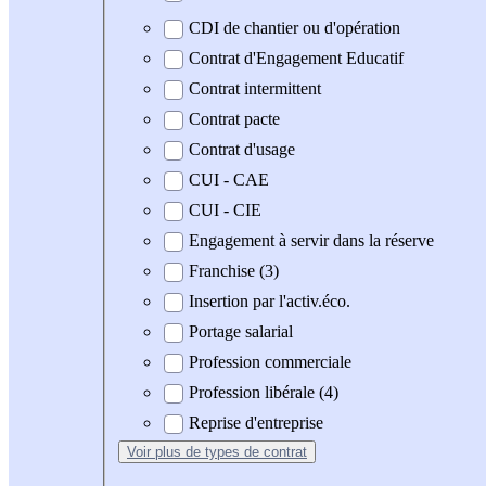
CDI de chantier ou d'opération
Contrat d'Engagement Educatif
Contrat intermittent
Contrat pacte
Contrat d'usage
CUI - CAE
CUI - CIE
Engagement à servir dans la réserve
Franchise (3)
Insertion par l'activ.éco.
Portage salarial
Profession commerciale
Profession libérale (4)
Reprise d'entreprise
Voir plus
de types de contrat