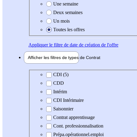
Une semaine
Deux semaines
Un mois
Toutes les offres
Appliquer
le filtre de date de création de l'offre
Afficher les filtres de types de
Contrat
Type de contrat
CDI (5)
CDD
Intérim
CDI Intérimaire
Saisonnier
Contrat apprentissage
Cont. professionnalisation
Prépa.opérationnel.emploi