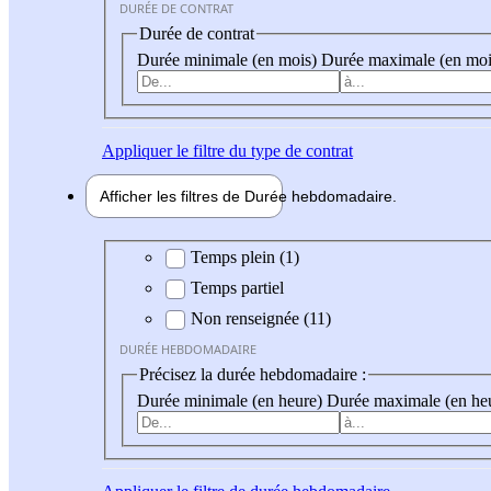
DURÉE DE CONTRAT
Durée de contrat
Durée minimale (en mois)
Durée maximale (en moi
Appliquer
le filtre du type de contrat
Afficher les filtres de
Durée hebdo
madaire
Durée hebdomadaire
Temps plein (1)
Temps partiel
Non renseignée (11)
DURÉE HEBDOMADAIRE
Précisez la durée hebdomadaire :
Durée minimale (en heure)
Durée maximale (en he