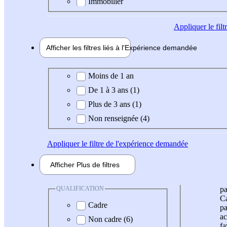
Immobilier
Appliquer
le fil
Afficher les filtres liés à l'
Expérience
demandée
Expérience demandée
Moins de 1 an
De 1 à 3 ans (1)
Plus de 3 ans (1)
Non renseignée (4)
Appliquer
le filtre de l'expérience demandée
Afficher
Plus de
filtres
QUALIFICATION
pa
Ca
Cadre
pa
ac
Non cadre (6)
fa