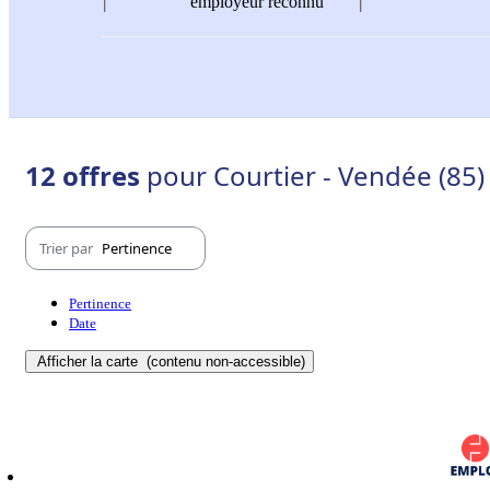
employeur reconnu
12 offres
pour Courtier - Vendée (85)
Trier par
Pertinence
Pertinence
Date
Afficher la carte
(contenu non-accessible)