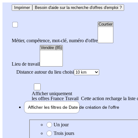
Imprimer
Besoin d'aide sur la recherche d'offres d'emploi ?
Métier, compétence, mot-clé, numéro d'offre
Lieu de travail
Distance autour du lieu choisi
Afficher uniquement
les offres France Travail
Cette action recharge la liste 
Afficher les filtres de
Date de création
de l'offre
Date de création de l'offre
Un jour
Trois jours