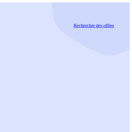
Rechercher
des offres