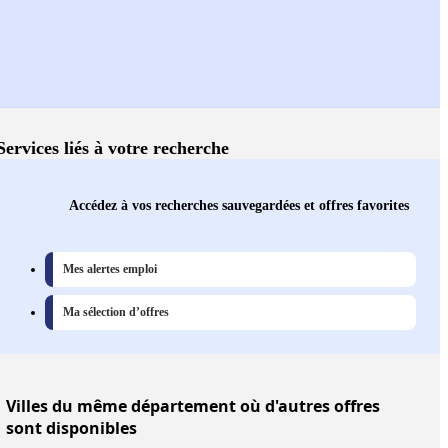
Services liés à votre recherche
Accédez à vos recherches sauvegardées et offres favorites
Mes alertes emploi
Ma sélection d’offres
Villes
du même département où d'autres offres
sont disponibles