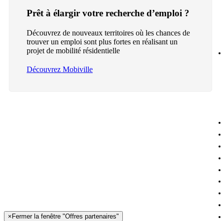
Prêt à élargir votre recherche d’emploi ?
Découvrez de nouveaux territoires où les chances de
trouver un emploi sont plus fortes en réalisant un
projet de mobilité résidentielle
Découvrez Mobiville
×
Fermer la fenêtre "Offres partenaires"