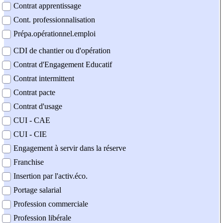
Contrat apprentissage
Cont. professionnalisation
Prépa.opérationnel.emploi
CDI de chantier ou d'opération
Contrat d'Engagement Educatif
Contrat intermittent
Contrat pacte
Contrat d'usage
CUI - CAE
CUI - CIE
Engagement à servir dans la réserve
Franchise
Insertion par l'activ.éco.
Portage salarial
Profession commerciale
Profession libérale