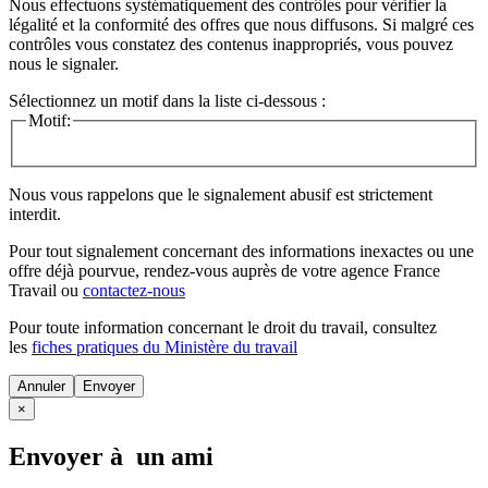
Nous effectuons systématiquement des contrôles pour vérifier la
légalité et la conformité des offres que nous diffusons. Si malgré ces
contrôles vous constatez des contenus inappropriés, vous pouvez
nous le signaler.
Sélectionnez un motif dans la liste ci-dessous :
Motif:
Nous vous rappelons que le signalement abusif est strictement
interdit.
Pour tout signalement concernant des
informations inexactes
ou une
offre déjà pourvue
, rendez-vous auprès de votre agence France
Travail ou
contactez-nous
Pour toute information concernant le
droit du travail
, consultez
les
fiches pratiques du Ministère du travail
Annuler
×
Envoyer à un ami