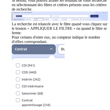
Si besoin, vous pouvez affiner les résultats de votre recherche
en sélectionnant des filtres et critères présents sous les critères
de recherche.
La recherche est relancée avec le filtre quand vous cliquez sur
le bouton « APPLIQUER LE FILTRE » ou quand le filtre se
ferme.
Pour certains d'entre eux, un compteur indique le nombre
d'offres correspondant.