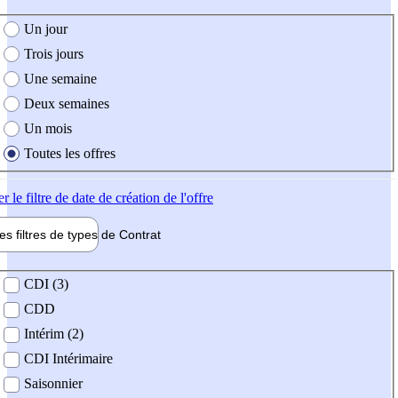
e création de l'offre
Un jour
Trois jours
Une semaine
Deux semaines
Un mois
Toutes les offres
er
le filtre de date de création de l'offre
les filtres de types de
Contrat
de contrat
CDI (3)
CDD
Intérim (2)
CDI Intérimaire
Saisonnier