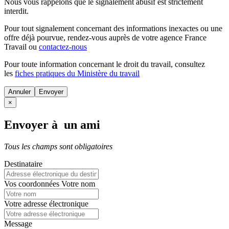
Nous vous rappelons que le signalement abusif est strictement
interdit.
Pour tout signalement concernant des
informations inexactes
ou une
offre déjà pourvue
, rendez-vous auprès de votre agence France
Travail ou
contactez-nous
Pour toute information concernant le
droit du travail
, consultez
les
fiches pratiques du Ministère du travail
Annuler
×
Envoyer à un ami
Tous les champs sont obligatoires
Destinataire
Vos coordonnées
Votre nom
Votre adresse électronique
Message