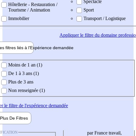
Spectacle
Hôtellerie - Restauration /
Tourisme / Animation
Sport
Immobilier
Transport / Logistique
Appliquer
le filtre du domaine professi
es filtres liés à l'
Expérience
demandée
ience demandée
Moins de 1 an (1)
De 1 à 3 ans (1)
Plus de 3 ans
Non renseignée (1)
er
le filtre de l'expérience demandée
Plus De
Filtres
IFICATION
par France travail,