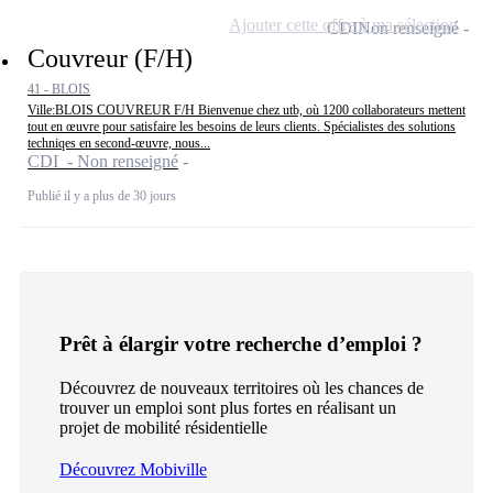
Ajouter cette offre à ma sélection
CDI
Non renseigné
Couvreur (F/H)
41 - BLOIS
Ville:BLOIS COUVREUR F/H Bienvenue chez utb, où 1200 collaborateurs mettent
tout en œuvre pour satisfaire les besoins de leurs clients. Spécialistes des solutions
techniqes en second-œuvre, nous...
CDI - Non renseigné
Publié il y a plus de 30 jours
Prêt à élargir votre recherche d’emploi ?
Découvrez de nouveaux territoires où les chances de
trouver un emploi sont plus fortes en réalisant un
projet de mobilité résidentielle
Découvrez Mobiville