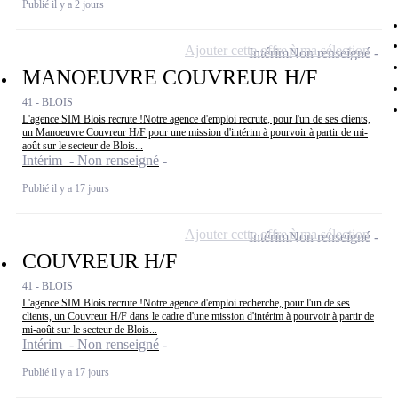
Publié il y a 2 jours
Ajouter cette offre à ma sélection
Intérim
Non renseigné
MANOEUVRE COUVREUR H/F
41 - BLOIS
L'agence SIM Blois recrute !Notre agence d'emploi recrute, pour l'un de ses clients,
un Manoeuvre Couvreur H/F pour une mission d'intérim à pourvoir à partir de mi-
août sur le secteur de Blois...
Intérim - Non renseigné
Publié il y a 17 jours
Ajouter cette offre à ma sélection
Intérim
Non renseigné
COUVREUR H/F
41 - BLOIS
L'agence SIM Blois recrute !Notre agence d'emploi recherche, pour l'un de ses
clients, un Couvreur H/F dans le cadre d'une mission d'intérim à pourvoir à partir de
mi-août sur le secteur de Blois...
Intérim - Non renseigné
Publié il y a 17 jours