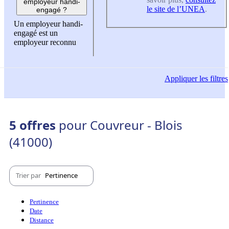
employeur handi-
le site de l’UNEA
.
engagé ?
Un employeur handi-
engagé est un
employeur reconnu
Appliquer
les filtres
5 offres
pour Couvreur - Blois
(41000)
Trier par
Pertinence
Pertinence
Date
Distance