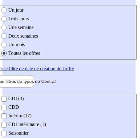
e création de l'offre
Un jour
Trois jours
Une semaine
Deux semaines
Un mois
Toutes les offres
er
le filtre de date de création de l'offre
les filtres de types de
Contrat
de contrat
CDI (3)
CDD
Intérim (17)
CDI Intérimaire (1)
Saisonnier