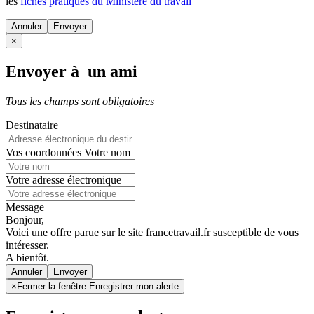
les
fiches pratiques du Ministère du travail
Annuler
×
Envoyer à un ami
Tous les champs sont obligatoires
Destinataire
Vos coordonnées
Votre nom
Votre adresse électronique
Message
Bonjour,
Voici une offre parue sur le site francetravail.fr susceptible de vous
intéresser.
A bientôt.
Annuler
×
Fermer la fenêtre Enregistrer mon alerte