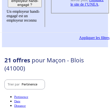
employeur handi-
le site de l’UNEA
.
engagé ?
Un employeur handi-
engagé est un
employeur reconnu
Appliquer
les filtres
21 offres
pour Maçon - Blois
(41000)
Trier par
Pertinence
Pertinence
Date
Distance