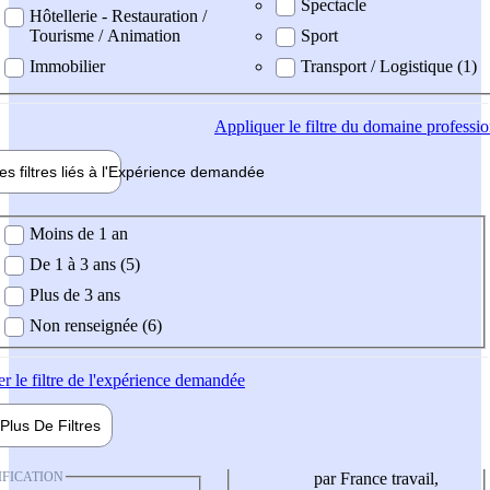
Spectacle
Hôtellerie - Restauration /
Tourisme / Animation
Sport
Immobilier
Transport / Logistique (1)
Appliquer
le filtre du domaine professi
es filtres liés à l'
Expérience
demandée
ience demandée
Moins de 1 an
De 1 à 3 ans (5)
Plus de 3 ans
Non renseignée (6)
er
le filtre de l'expérience demandée
Plus De
Filtres
IFICATION
par France travail,