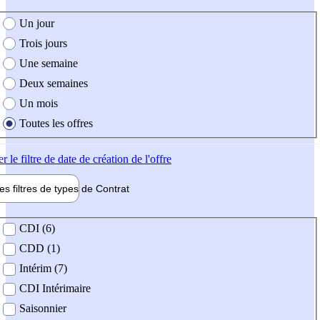
e création de l'offre
Un jour
Trois jours
Une semaine
Deux semaines
Un mois
Toutes les offres
er
le filtre de date de création de l'offre
les filtres de types de
Contrat
de contrat
CDI (6)
CDD (1)
Intérim (7)
CDI Intérimaire
Saisonnier