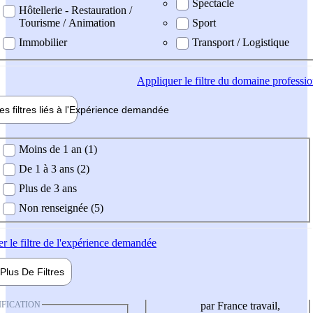
Spectacle
Hôtellerie - Restauration /
Tourisme / Animation
Sport
Immobilier
Transport / Logistique
Appliquer
le filtre du domaine professi
es filtres liés à l'
Expérience
demandée
ience demandée
Moins de 1 an (1)
De 1 à 3 ans (2)
Plus de 3 ans
Non renseignée (5)
er
le filtre de l'expérience demandée
Plus De
Filtres
IFICATION
par France travail,