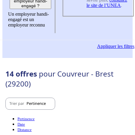
employeur handi-
le site de l’UNEA
.
engagé ?
Un employeur handi-
engagé est un
employeur reconnu
Appliquer
les filtres
14 offres
pour Couvreur - Brest
(29200)
Trier par
Pertinence
Pertinence
Date
Distance