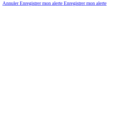
Annuler
Enregistrer mon alerte
Enregistrer
mon alerte