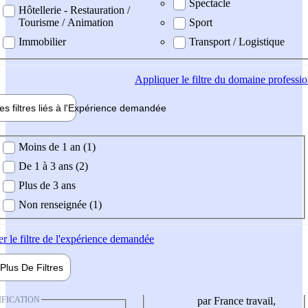
Spectacle
Hôtellerie - Restauration /
Tourisme / Animation
Sport
Immobilier
Transport / Logistique
Appliquer
le filtre du domaine professi
es filtres liés à l'
Expérience
demandée
ience demandée
Moins de 1 an (1)
De 1 à 3 ans (2)
Plus de 3 ans
Non renseignée (1)
er
le filtre de l'expérience demandée
Plus De
Filtres
IFICATION
par France travail,