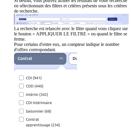
Si besoin, vous pouvez affiner les résultats de votre recherche
en sélectionnant des filtres et critères présents sous les critères
de recherche.
La recherche est relancée avec le filtre quand vous cliquez sur
le bouton « APPLIQUER LE FILTRE » ou quand le filtre se
ferme.
Pour certains d'entre eux, un compteur indique le nombre
d'offres correspondant.