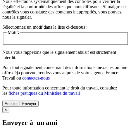
Nous effectuons systématiquement des contrôles pour vérifier la
légalité et la conformité des offres que nous diffusons. Si malgré ces
contrôles vous constatez des contenus inappropriés, vous pouvez
nous le signaler.
Sélectionnez un motif dans la liste ci-dessous :
Motif:
Nous vous rappelons que le signalement abusif est strictement
interdit.
Pour tout signalement concernant des
informations inexactes
ou une
offre déjà pourvue
, rendez-vous auprès de votre agence France
Travail ou
contactez-nous
Pour toute information concernant le
droit du travail
, consultez
les
fiches pratiques du Ministère du travail
Annuler
×
Envoyer à un ami