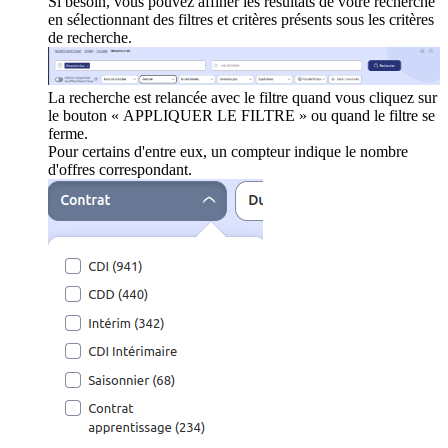
Si besoin, vous pouvez affiner les résultats de votre recherche
en sélectionnant des filtres et critères présents sous les critères
de recherche.
La recherche est relancée avec le filtre quand vous cliquez sur
le bouton « APPLIQUER LE FILTRE » ou quand le filtre se
ferme.
Pour certains d'entre eux, un compteur indique le nombre
d'offres correspondant.