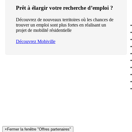
Prêt à élargir votre recherche d’emploi ?
Découvrez de nouveaux territoires où les chances de
trouver un emploi sont plus fortes en réalisant un
projet de mobilité résidentielle
Découvrez Mobiville
×
Fermer la fenêtre "Offres partenaires"