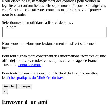
Nous effectuons systématiquement des contrôles pour vérifier la
légalité et la conformité des offres que nous diffusons. Si malgré ces
contrôles vous constatez des contenus inappropriés, vous pouvez
nous le signaler.
Sélectionnez un motif dans la liste ci-dessous :
Motif:
Nous vous rappelons que le signalement abusif est strictement
interdit.
Pour tout signalement concernant des
informations inexactes
ou une
offre déjà pourvue
, rendez-vous auprès de votre agence France
Travail ou
contactez-nous
Pour toute information concernant le
droit du travail
, consultez
les
fiches pratiques du Ministère du travail
Annuler
×
Envoyer à un ami