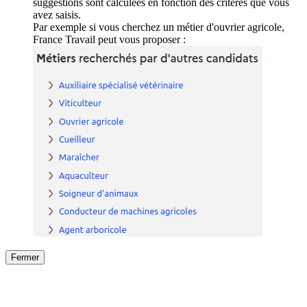
suggestions sont calculées en fonction des critères que vous
avez saisis.
Par exemple si vous cherchez un métier d'ouvrier agricole,
France Travail peut vous proposer :
Fermer
Fermer
le détail de l'offre
/