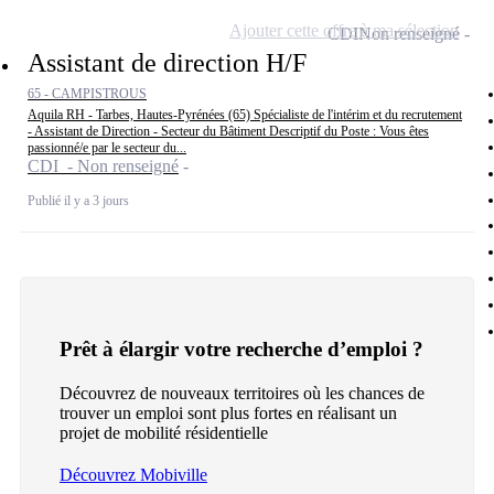
Ajouter cette offre à ma sélection
CDI
Non renseigné
Assistant de direction H/F
65 - CAMPISTROUS
Aquila RH - Tarbes, Hautes-Pyrénées (65) Spécialiste de l'intérim et du recrutement
- Assistant de Direction - Secteur du Bâtiment Descriptif du Poste : Vous êtes
passionné/e par le secteur du...
CDI - Non renseigné
Publié il y a 3 jours
Prêt à élargir votre recherche d’emploi ?
Découvrez de nouveaux territoires où les chances de
trouver un emploi sont plus fortes en réalisant un
projet de mobilité résidentielle
Découvrez Mobiville