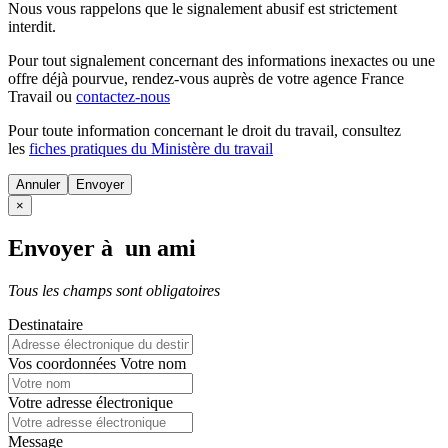
Nous vous rappelons que le signalement abusif est strictement
interdit.
Pour tout signalement concernant des
informations inexactes
ou une
offre déjà pourvue
, rendez-vous auprès de votre agence France
Travail ou
contactez-nous
Pour toute information concernant le
droit du travail
, consultez
les
fiches pratiques du Ministère du travail
Annuler
×
Envoyer à un ami
Tous les champs sont obligatoires
Destinataire
Vos coordonnées
Votre nom
Votre adresse électronique
Message