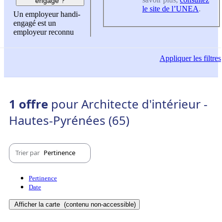
engagé ?
le site de l’UNEA
.
Un employeur handi-
engagé est un
employeur reconnu
Appliquer
les filtres
1 offre
pour Architecte d'intérieur -
Hautes-Pyrénées (65)
Trier par
Pertinence
Pertinence
Date
Afficher la carte
(contenu non-accessible)