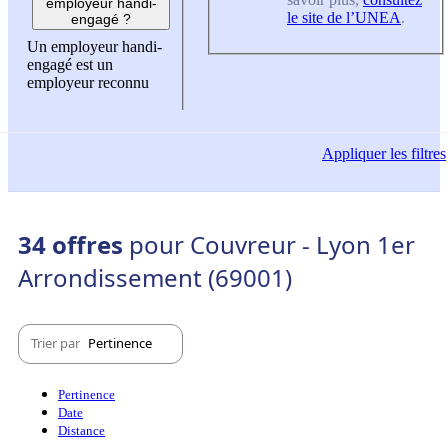
employeur handi-
le site de l’UNEA
.
engagé ?
Un employeur handi-
engagé est un
employeur reconnu
Appliquer
les filtres
34 offres
pour Couvreur - Lyon 1er
Arrondissement (69001)
Trier par
Pertinence
Pertinence
Date
Distance