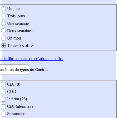
e création de l'offre
Un jour
Trois jours
Une semaine
Deux semaines
Un mois
Toutes les offres
er
le filtre de date de création de l'offre
les filtres de types de
Contrat
de contrat
CDI (8)
CDD
Intérim (26)
CDI Intérimaire
Saisonnier