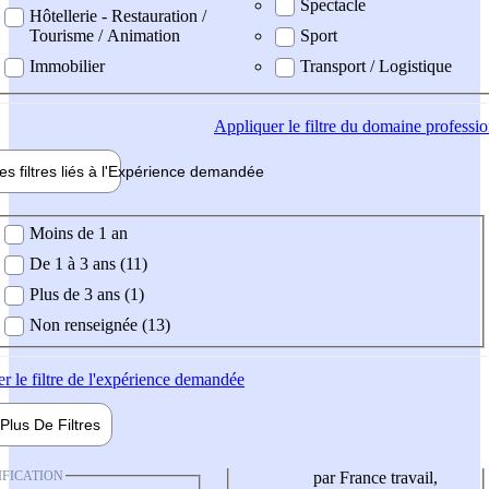
Spectacle
Hôtellerie - Restauration /
Tourisme / Animation
Sport
Immobilier
Transport / Logistique
Appliquer
le filtre du domaine professi
es filtres liés à l'
Expérience
demandée
ience demandée
Moins de 1 an
De 1 à 3 ans (11)
Plus de 3 ans (1)
Non renseignée (13)
er
le filtre de l'expérience demandée
Plus De
Filtres
IFICATION
par France travail,