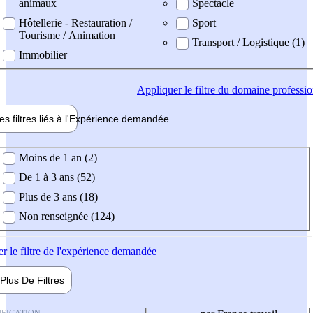
animaux
Spectacle
Hôtellerie - Restauration /
Sport
Tourisme / Animation
Transport / Logistique (1)
Immobilier
Appliquer
le filtre du domaine professi
es filtres liés à l'
Expérience
demandée
ience demandée
Moins de 1 an (2)
De 1 à 3 ans (52)
Plus de 3 ans (18)
Non renseignée (124)
er
le filtre de l'expérience demandée
Plus De
Filtres