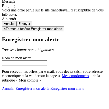
Message
Bonjour,
Voici une offre parue sur le site francetravail.fr susceptible de vous
intéresser.
A bientôt.
Annuler
×
Fermer la fenêtre Enregistrer mon alerte
Enregistrer mon alerte
Tous les champs sont obligatoires
Nom de mon alerte
Pour recevoir les offres par e-mail, vous devez saisir votre adresse
électronique et la valider sur la page «
Mes coordonnées
» de la
rubrique « Mon compte »
Annuler
Enregistrer mon alerte
Enregistrer
mon alerte