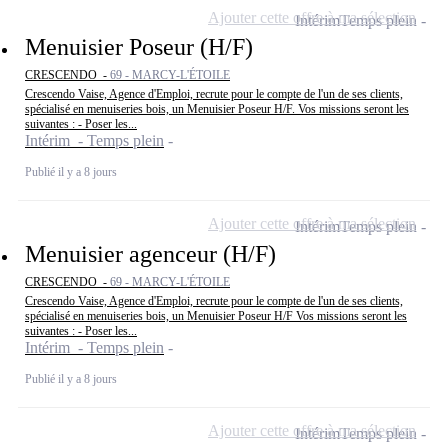
Ajouter cette offre à ma sélection
Intérim
Temps plein
Menuisier Poseur (H/F)
CRESCENDO -
69 - MARCY-L'ÉTOILE
Crescendo Vaise, Agence d'Emploi, recrute pour le compte de l'un de ses clients,
spécialisé en menuiseries bois, un Menuisier Poseur H/F. Vos missions seront les
suivantes : - Poser les...
Intérim - Temps plein
Publié il y a 8 jours
Ajouter cette offre à ma sélection
Intérim
Temps plein
Menuisier agenceur (H/F)
CRESCENDO -
69 - MARCY-L'ÉTOILE
Crescendo Vaise, Agence d'Emploi, recrute pour le compte de l'un de ses clients,
spécialisé en menuiseries bois, un Menuisier Poseur H/F Vos missions seront les
suivantes : - Poser les...
Intérim - Temps plein
Publié il y a 8 jours
Ajouter cette offre à ma sélection
Intérim
Temps plein