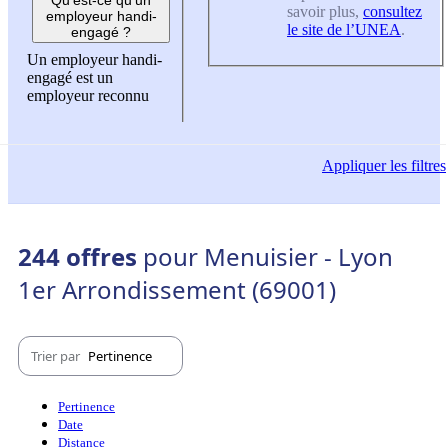
savoir plus,
consultez
employeur handi-
le site de l’UNEA
.
engagé ?
Un employeur handi-
engagé est un
employeur reconnu
Appliquer
les filtres
244 offres
pour Menuisier - Lyon
1er Arrondissement (69001)
Trier par
Pertinence
Pertinence
Date
Distance