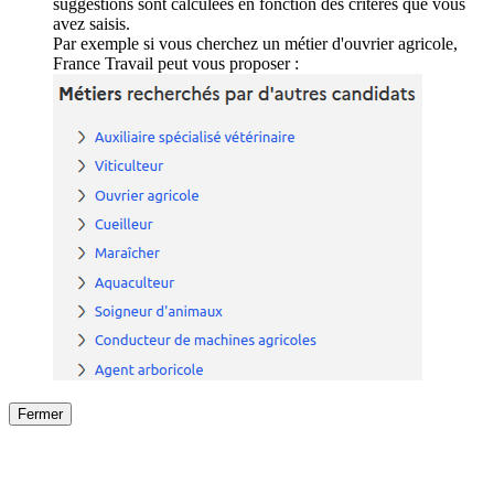
suggestions sont calculées en fonction des critères que vous
avez saisis.
Par exemple si vous cherchez un métier d'ouvrier agricole,
France Travail peut vous proposer :
Fermer
Fermer
le détail de l'offre
/