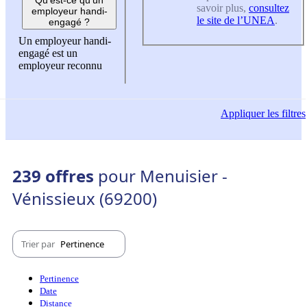
savoir plus,
consultez
employeur handi-
le site de l’UNEA
.
engagé ?
Un employeur handi-
engagé est un
employeur reconnu
Appliquer
les filtres
239 offres
pour Menuisier -
Vénissieux (69200)
Trier par
Pertinence
Pertinence
Date
Distance