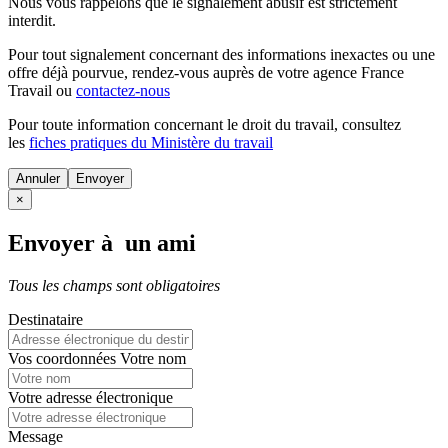
Nous vous rappelons que le signalement abusif est strictement
interdit.
Pour tout signalement concernant des
informations inexactes
ou une
offre déjà pourvue
, rendez-vous auprès de votre agence France
Travail ou
contactez-nous
Pour toute information concernant le
droit du travail
, consultez
les
fiches pratiques du Ministère du travail
Annuler
×
Envoyer à un ami
Tous les champs sont obligatoires
Destinataire
Vos coordonnées
Votre nom
Votre adresse électronique
Message