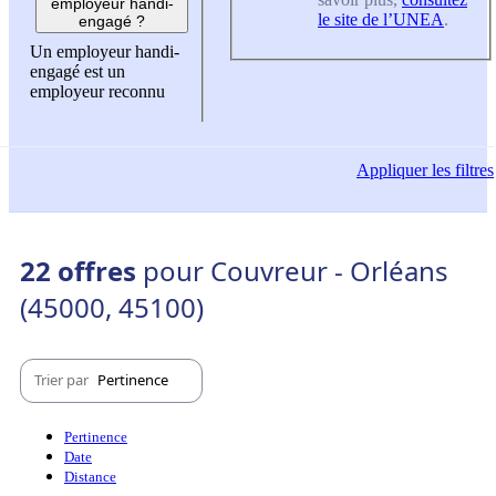
employeur handi-
le site de l’UNEA
.
engagé ?
Un employeur handi-
engagé est un
employeur reconnu
Appliquer
les filtres
22 offres
pour Couvreur - Orléans
(45000, 45100)
Trier par
Pertinence
Pertinence
Date
Distance