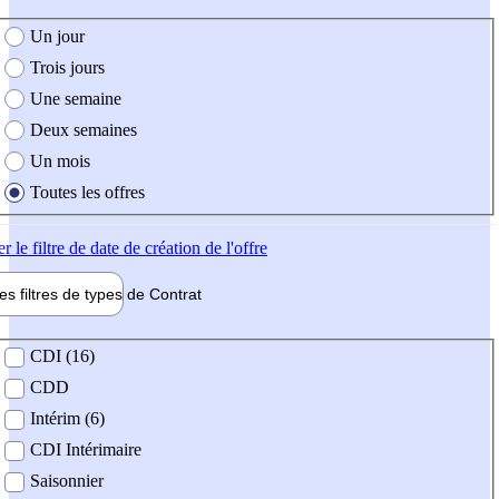
e création de l'offre
Un jour
Trois jours
Une semaine
Deux semaines
Un mois
Toutes les offres
er
le filtre de date de création de l'offre
les filtres de types de
Contrat
de contrat
CDI (16)
CDD
Intérim (6)
CDI Intérimaire
Saisonnier