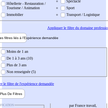
Spectacle
Hôtellerie - Restauration /
Tourisme / Animation
Sport
Immobilier
Transport / Logistique
Appliquer
le filtre du domaine professi
es filtres liés à l'
Expérience
demandée
ience demandée
Moins de 1 an
De 1 à 3 ans (10)
Plus de 3 ans
Non renseignée (5)
er
le filtre de l'expérience demandée
Plus De
Filtres
IFICATION
par France travail,