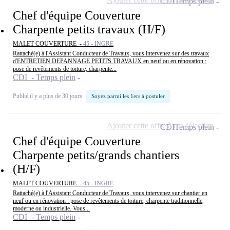
CDI
Temps plein
Chef d'équipe Couverture
Charpente petits travaux (H/F)
MALET COUVERTURE -
45 - INGRE
Rattaché(e) à l'Assistant Conducteur de Travaux, vous intervenez sur des travaux
d'ENTRETIEN DEPANNAGE PETITS TRAVAUX en neuf ou en rénovation :
pose de revêtements de toiture, charpente...
CDI - Temps plein
Publié il y a plus de 30 jours
Soyez parmi les 1ers à postuler
Ajouter cette offre à ma sélection
CDI
Temps plein
Chef d'équipe Couverture
Charpente petits/grands chantiers
(H/F)
MALET COUVERTURE -
45 - INGRE
Rattaché(e) à l'Assistant Conducteur de Travaux, vous intervenez sur chantier en
neuf ou en rénovation : pose de revêtements de toiture, charpente traditionnelle,
moderne ou industrielle. Vous...
CDI - Temps plein