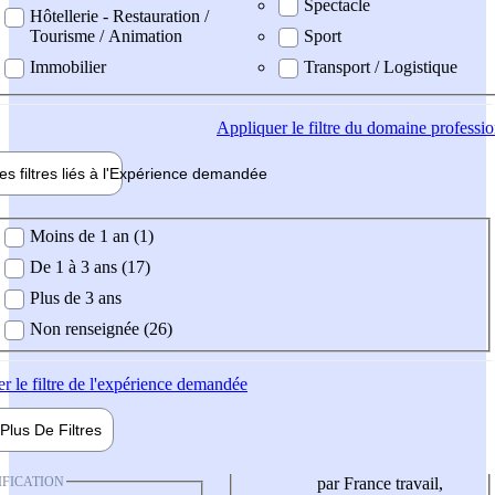
Spectacle
Hôtellerie - Restauration /
Tourisme / Animation
Sport
Immobilier
Transport / Logistique
Appliquer
le filtre du domaine professi
es filtres liés à l'
Expérience
demandée
ience demandée
Moins de 1 an (1)
De 1 à 3 ans (17)
Plus de 3 ans
Non renseignée (26)
er
le filtre de l'expérience demandée
Plus De
Filtres
IFICATION
par France travail,