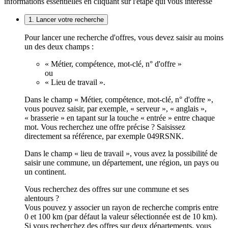
informations essentielles en cliquant sur l'étape qui vous intéresse
1. Lancer votre recherche
Pour lancer une recherche d'offres, vous devez saisir au moins
un des deux champs :
« Métier, compétence, mot-clé, n° d'offre »
ou
« Lieu de travail ».
Dans le champ « Métier, compétence, mot-clé, n° d'offre »,
vous pouvez saisir, par exemple, « serveur », « anglais »,
« brasserie » en tapant sur la touche « entrée » entre chaque
mot. Vous recherchez une offre précise ? Saisissez
directement sa référence, par exemple 049RSNK.
Dans le champ « lieu de travail », vous avez la possibilité de
saisir une commune, un département, une région, un pays ou
un continent.
Vous recherchez des offres sur une commune et ses
alentours ?
Vous pouvez y associer un rayon de recherche compris entre
0 et 100 km (par défaut la valeur sélectionnée est de 10 km).
Si vous recherchez des offres sur deux départements, vous