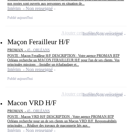
nos postes sont ouverts aux personnes en situation de...
Intérim - Non renseigné
Publié aujourd'hui
Ajouter cette offre à ma sélection
Intérim
Non renseigné
Maçon Ferailleur H/F
PROMAN -
45 - ORLÉANS
POSTE : Maçon Ferailleur H/F DESCRIPTION : Votre agence PROMAN BTP
Orléans recherche un MAÇON FERAILLEUR H/F pour l'un de ses clients. Vos
principales missions : -Installer un échafaudage et...
Intérim - Non renseigné
Publié aujourd'hui
Ajouter cette offre à ma sélection
Intérim
Non renseigné
Macon VRD H/F
PROMAN -
45 - ORLÉANS
POSTE : Macon VRD H/F DESCRIPTION : Votre agence PROMAN BTP
Orléans recherche pour un de ses clients un Maçon VRD H/F. Responsabilités
principales : - Réaliser des travaux de maçonnerie liés aux...
Intérim - Non renseigné