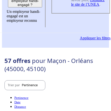
employeur handi-
le site de l’UNEA
.
engagé ?
Un employeur handi-
engagé est un
employeur reconnu
Appliquer
les filtres
57 offres
pour Maçon - Orléans
(45000, 45100)
Trier par
Pertinence
Pertinence
Date
Distance