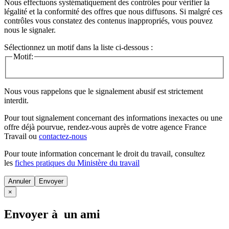
Nous effectuons systématiquement des contrôles pour vérifier la
légalité et la conformité des offres que nous diffusons. Si malgré ces
contrôles vous constatez des contenus inappropriés, vous pouvez
nous le signaler.
Sélectionnez un motif dans la liste ci-dessous :
Motif:
Nous vous rappelons que le signalement abusif est strictement
interdit.
Pour tout signalement concernant des
informations inexactes
ou une
offre déjà pourvue
, rendez-vous auprès de votre agence France
Travail ou
contactez-nous
Pour toute information concernant le
droit du travail
, consultez
les
fiches pratiques du Ministère du travail
Annuler
×
Envoyer à un ami