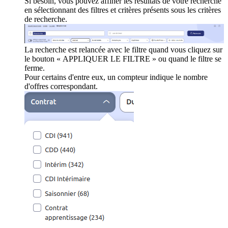
Si besoin, vous pouvez affiner les résultats de votre recherche
en sélectionnant des filtres et critères présents sous les critères
de recherche.
La recherche est relancée avec le filtre quand vous cliquez sur
le bouton « APPLIQUER LE FILTRE » ou quand le filtre se
ferme.
Pour certains d'entre eux, un compteur indique le nombre
d'offres correspondant.