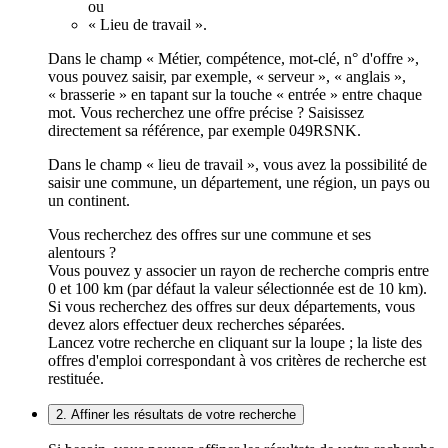
ou
« Lieu de travail ».
Dans le champ « Métier, compétence, mot-clé, n° d'offre »,
vous pouvez saisir, par exemple, « serveur », « anglais »,
« brasserie » en tapant sur la touche « entrée » entre chaque
mot. Vous recherchez une offre précise ? Saisissez
directement sa référence, par exemple 049RSNK.
Dans le champ « lieu de travail », vous avez la possibilité de
saisir une commune, un département, une région, un pays ou
un continent.
Vous recherchez des offres sur une commune et ses
alentours ?
Vous pouvez y associer un rayon de recherche compris entre
0 et 100 km (par défaut la valeur sélectionnée est de 10 km).
Si vous recherchez des offres sur deux départements, vous
devez alors effectuer deux recherches séparées.
Lancez votre recherche en cliquant sur la loupe ; la liste des
offres d'emploi correspondant à vos critères de recherche est
restituée.
2. Affiner les résultats de votre recherche