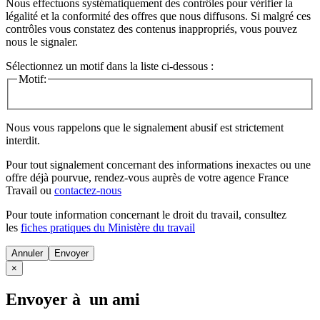
Nous effectuons systématiquement des contrôles pour vérifier la
légalité et la conformité des offres que nous diffusons. Si malgré ces
contrôles vous constatez des contenus inappropriés, vous pouvez
nous le signaler.
Sélectionnez un motif dans la liste ci-dessous :
Motif:
Nous vous rappelons que le signalement abusif est strictement
interdit.
Pour tout signalement concernant des
informations inexactes
ou une
offre déjà pourvue
, rendez-vous auprès de votre agence France
Travail ou
contactez-nous
Pour toute information concernant le
droit du travail
, consultez
les
fiches pratiques du Ministère du travail
Annuler
×
Envoyer à un ami