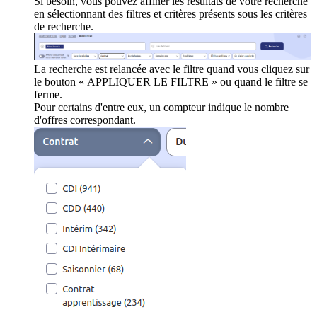
Si besoin, vous pouvez affiner les résultats de votre recherche
en sélectionnant des filtres et critères présents sous les critères
de recherche.
La recherche est relancée avec le filtre quand vous cliquez sur
le bouton « APPLIQUER LE FILTRE » ou quand le filtre se
ferme.
Pour certains d'entre eux, un compteur indique le nombre
d'offres correspondant.