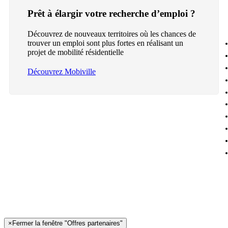
Prêt à élargir votre recherche d’emploi ?
Découvrez de nouveaux territoires où les chances de
trouver un emploi sont plus fortes en réalisant un
projet de mobilité résidentielle
Découvrez Mobiville
×
Fermer la fenêtre "Offres partenaires"