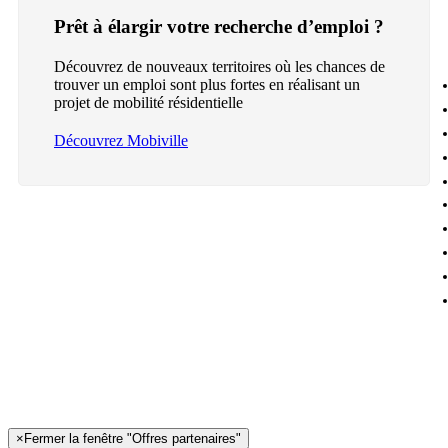
Prêt à élargir votre recherche d’emploi ?
Découvrez de nouveaux territoires où les chances de
trouver un emploi sont plus fortes en réalisant un
projet de mobilité résidentielle
Découvrez Mobiville
×
Fermer la fenêtre "Offres partenaires"