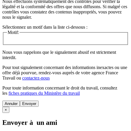
Nous effectuons systématiquement des contrôles pour vérifier la
légalité et la conformité des offres que nous diffusons. Si malgré ces
contrôles vous constatez des contenus inappropriés, vous pouvez
nous le signaler.
Sélectionnez un motif dans la liste ci-dessous :
Motif:
Nous vous rappelons que le signalement abusif est strictement
interdit.
Pour tout signalement concernant des
informations inexactes
ou une
offre déjà pourvue
, rendez-vous auprès de votre agence France
Travail ou
contactez-nous
Pour toute information concernant le
droit du travail
, consultez
les
fiches pratiques du Ministère du travail
Annuler
×
Envoyer à un ami