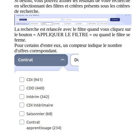
Si besoin, vous pouvez affiner les résultats de votre recherche
en sélectionnant des filtres et critères présents sous les critères
de recherche.
La recherche est relancée avec le filtre quand vous cliquez sur
le bouton « APPLIQUER LE FILTRE » ou quand le filtre se
ferme.
Pour certains d'entre eux, un compteur indique le nombre
d'offres correspondant.