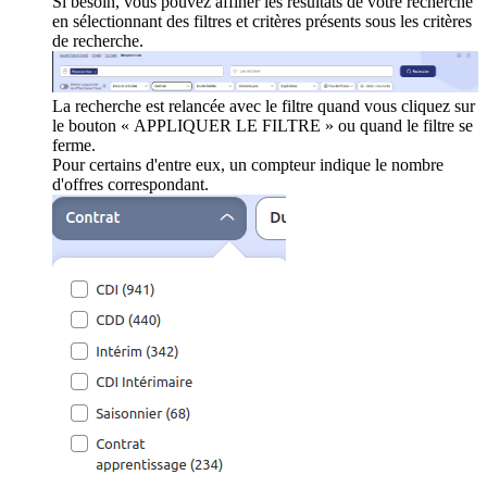
Si besoin, vous pouvez affiner les résultats de votre recherche
en sélectionnant des filtres et critères présents sous les critères
de recherche.
La recherche est relancée avec le filtre quand vous cliquez sur
le bouton « APPLIQUER LE FILTRE » ou quand le filtre se
ferme.
Pour certains d'entre eux, un compteur indique le nombre
d'offres correspondant.