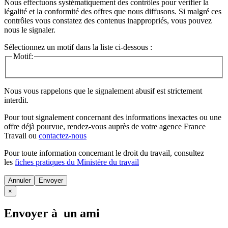
Nous effectuons systématiquement des contrôles pour vérifier la
légalité et la conformité des offres que nous diffusons. Si malgré ces
contrôles vous constatez des contenus inappropriés, vous pouvez
nous le signaler.
Sélectionnez un motif dans la liste ci-dessous :
Motif:
Nous vous rappelons que le signalement abusif est strictement
interdit.
Pour tout signalement concernant des
informations inexactes
ou une
offre déjà pourvue
, rendez-vous auprès de votre agence France
Travail ou
contactez-nous
Pour toute information concernant le
droit du travail
, consultez
les
fiches pratiques du Ministère du travail
Annuler
×
Envoyer à un ami