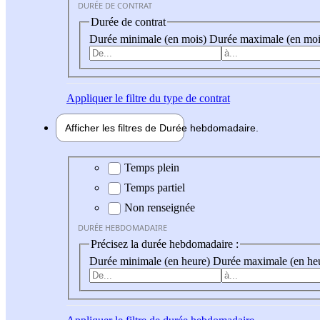
DURÉE DE CONTRAT
Durée de contrat
Durée minimale (en mois)
Durée maximale (en moi
Appliquer
le filtre du type de contrat
Afficher les filtres de
Durée hebdo
madaire
Durée hebdomadaire
Temps plein
Temps partiel
Non renseignée
DURÉE HEBDOMADAIRE
Précisez la durée hebdomadaire :
Durée minimale (en heure)
Durée maximale (en he