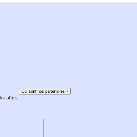
Qui sont nos partenaires ?
des offres