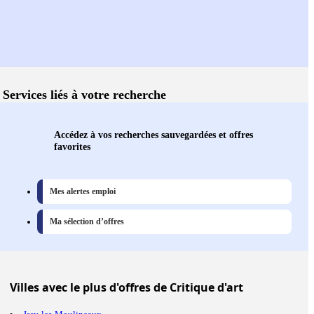
Services liés à votre recherche
Accédez à vos recherches sauvegardées et offres
favorites
Mes alertes emploi
Ma sélection d’offres
Villes
avec le plus d'offres de Critique d'art