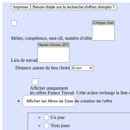
Imprimer
Besoin d'aide sur la recherche d'offres d'emploi ?
Métier, compétence, mot-clé, numéro d'offre
Lieu de travail
Distance autour du lieu choisi
Afficher uniquement
les offres France Travail
Cette action recharge la liste 
Afficher les filtres de
Date de création
de l'offre
Date de création de l'offre
Un jour
Trois jours