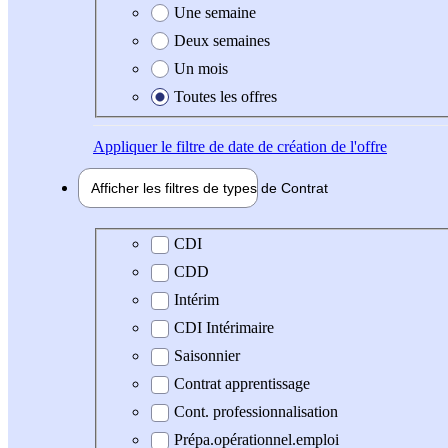
Une semaine
Deux semaines
Un mois
Toutes les offres
Appliquer
le filtre de date de création de l'offre
Afficher les filtres de types de
Contrat
Type de contrat
CDI
CDD
Intérim
CDI Intérimaire
Saisonnier
Contrat apprentissage
Cont. professionnalisation
Prépa.opérationnel.emploi