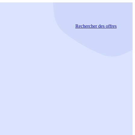
Rechercher
des offres