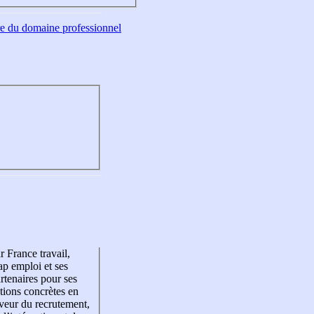
tre du domaine professionnel
r France travail,
p emploi et ses
rtenaires pour ses
tions concrètes en
veur du recrutement,