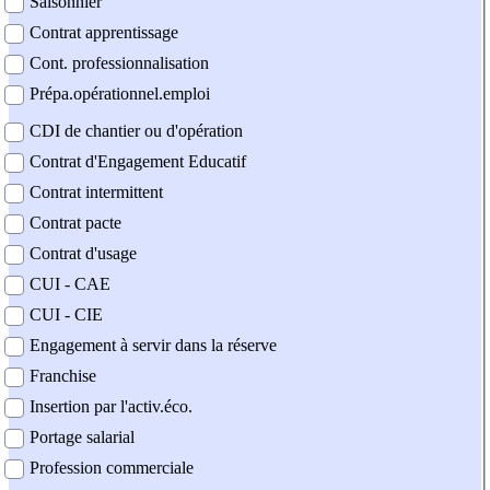
Saisonnier
Contrat apprentissage
Cont. professionnalisation
Prépa.opérationnel.emploi
CDI de chantier ou d'opération
Contrat d'Engagement Educatif
Contrat intermittent
Contrat pacte
Contrat d'usage
CUI - CAE
CUI - CIE
Engagement à servir dans la réserve
Franchise
Insertion par l'activ.éco.
Portage salarial
Profession commerciale