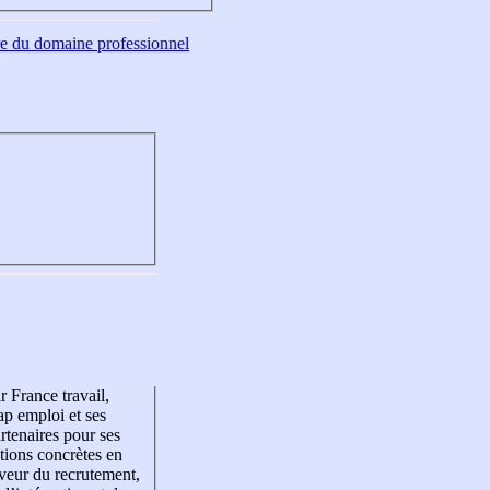
tre du domaine professionnel
r France travail,
p emploi et ses
rtenaires pour ses
tions concrètes en
veur du recrutement,