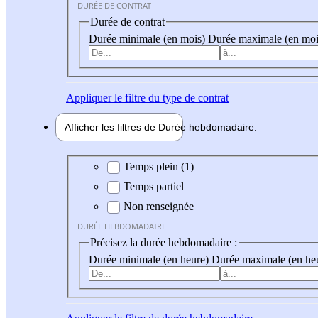
DURÉE DE CONTRAT
Durée de contrat
Durée minimale (en mois)
Durée maximale (en moi
Appliquer
le filtre du type de contrat
Afficher les filtres de
Durée hebdo
madaire
Durée hebdomadaire
Temps plein (1)
Temps partiel
Non renseignée
DURÉE HEBDOMADAIRE
Précisez la durée hebdomadaire :
Durée minimale (en heure)
Durée maximale (en he