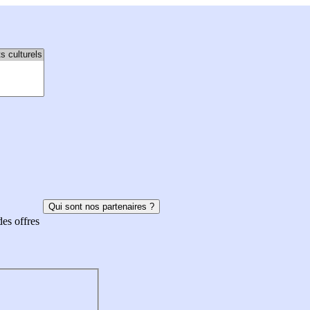
Qui sont nos partenaires ?
des offres