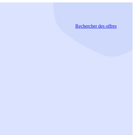
Rechercher
des offres