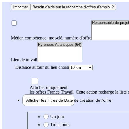
Imprimer
Besoin d'aide sur la recherche d'offres d'emploi ?
Métier, compétence, mot-clé, numéro d'offre
Lieu de travail
Distance autour du lieu choisi
Afficher uniquement
les offres France Travail
Cette action recharge la liste 
Afficher les filtres de
Date de création
de l'offre
Date de création de l'offre
Un jour
Trois jours