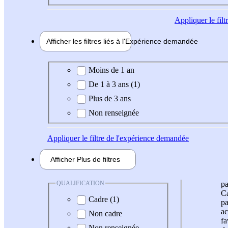
Appliquer
le fil
Afficher les filtres liés à l'
Expérience
demandée
Expérience demandée
Moins de 1 an
De 1 à 3 ans (1)
Plus de 3 ans
Non renseignée
Appliquer
le filtre de l'expérience demandée
Afficher
Plus de
filtres
QUALIFICATION
pa
Ca
Cadre (1)
pa
ac
Non cadre
fa
Non renseignée