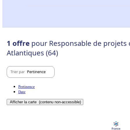
1 offre
pour Responsable de projets c
Atlantiques (64)
Trier par
Pertinence
Pertinence
Date
Afficher la carte
(contenu non-accessible)