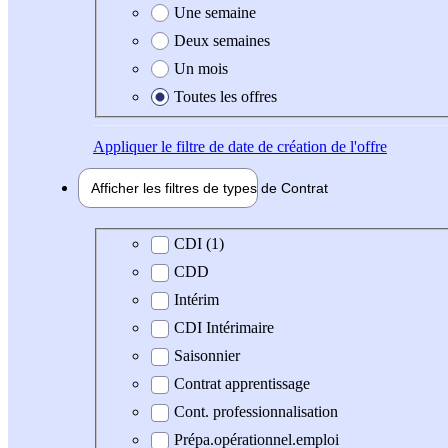
Une semaine
Deux semaines
Un mois
Toutes les offres
Appliquer
le filtre de date de création de l'offre
Afficher les filtres de types de
Contrat
Type de contrat
CDI (1)
CDD
Intérim
CDI Intérimaire
Saisonnier
Contrat apprentissage
Cont. professionnalisation
Prépa.opérationnel.emploi