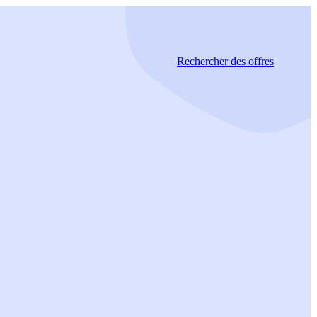
Rechercher
des offres