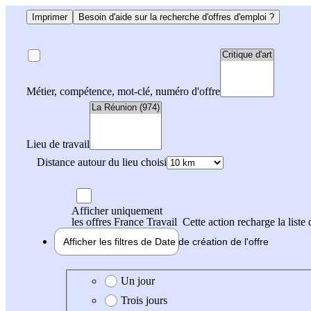
Imprimer
Besoin d'aide sur la recherche d'offres d'emploi ?
Métier, compétence, mot-clé, numéro d'offre
Lieu de travail
Distance autour du lieu choisi
Afficher uniquement
les offres France Travail
Cette action recharge la liste 
Afficher les filtres de
Date de création
de l'offre
Date de création de l'offre
Un jour
Trois jours