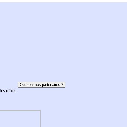
Qui sont nos partenaires ?
des offres