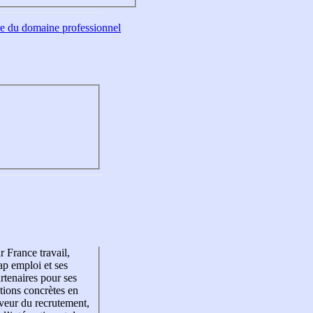
tre du domaine professionnel
r France travail,
p emploi et ses
rtenaires pour ses
tions concrètes en
veur du recrutement,