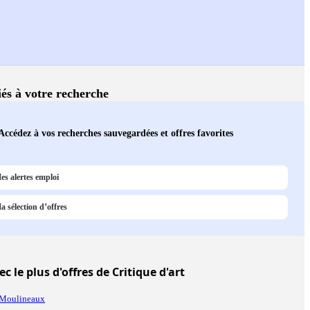
iés à votre recherche
Accédez à vos recherches sauvegardées et offres favorites
es alertes emploi
a sélection d’offres
c le plus d'offres de Critique d'art
s-Moulineaux