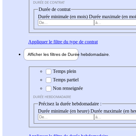
DURÉE DE CONTRAT
Durée de contrat
Durée minimale (en mois)
Durée maximale (en moi
Appliquer
le filtre du type de contrat
Afficher les filtres de
Durée hebdo
madaire
Durée hebdomadaire
Temps plein
Temps partiel
Non renseignée
DURÉE HEBDOMADAIRE
Précisez la durée hebdomadaire :
Durée minimale (en heure)
Durée maximale (en he