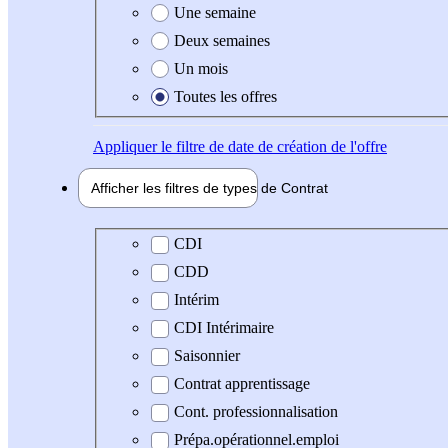
Une semaine
Deux semaines
Un mois
Toutes les offres
Appliquer
le filtre de date de création de l'offre
Afficher les filtres de types de
Contrat
Type de contrat
CDI
CDD
Intérim
CDI Intérimaire
Saisonnier
Contrat apprentissage
Cont. professionnalisation
Prépa.opérationnel.emploi