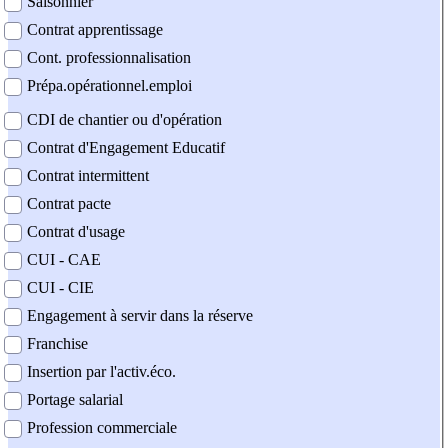
Saisonnier
Contrat apprentissage
Cont. professionnalisation
Prépa.opérationnel.emploi
CDI de chantier ou d'opération
Contrat d'Engagement Educatif
Contrat intermittent
Contrat pacte
Contrat d'usage
CUI - CAE
CUI - CIE
Engagement à servir dans la réserve
Franchise
Insertion par l'activ.éco.
Portage salarial
Profession commerciale