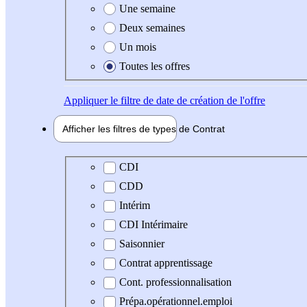
Une semaine
Deux semaines
Un mois
Toutes les offres
Appliquer
le filtre de date de création de l'offre
Afficher les filtres de types de
Contrat
Type de contrat
CDI
CDD
Intérim
CDI Intérimaire
Saisonnier
Contrat apprentissage
Cont. professionnalisation
Prépa.opérationnel.emploi