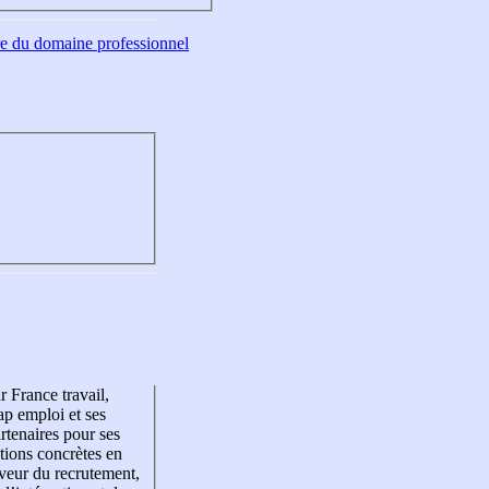
tre du domaine professionnel
r France travail,
p emploi et ses
rtenaires pour ses
tions concrètes en
veur du recrutement,