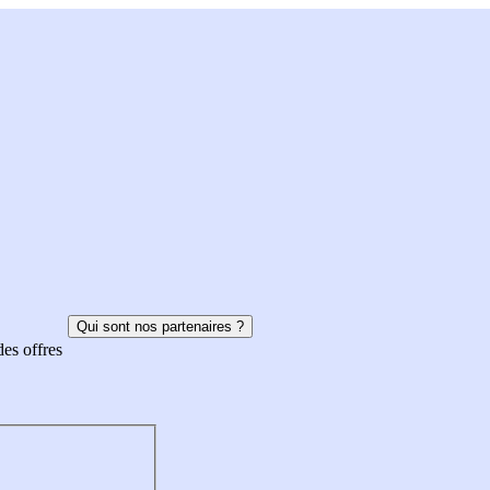
Qui sont nos partenaires ?
des offres