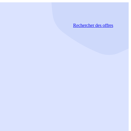
Rechercher
des offres