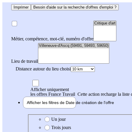
Imprimer
Besoin d'aide sur la recherche d'offres d'emploi ?
Métier, compétence, mot-clé, numéro d'offre
Lieu de travail
Distance autour du lieu choisi
Afficher uniquement
les offres France Travail
Cette action recharge la liste 
Afficher les filtres de
Date de création
de l'offre
Date de création de l'offre
Un jour
Trois jours