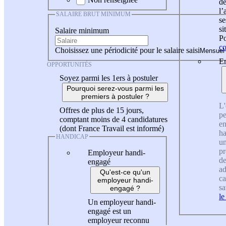
de
l
SALAIRE BRUT MINIMUM
se
si
Salaire minimum
Po
co
Choisissez une périodicité pour le salaire saisi
En
OPPORTUNITÉS
Soyez parmi les 1ers à postuler
Pourquoi serez-vous parmi les
premiers à postuler ?
L'
Offres de plus de 15 jours,
pe
comptant moins de 4 candidatures
en
(dont France Travail est informé)
ha
HANDICAP
un
pr
Employeur handi-
de
engagé
ad
Qu'est-ce qu'un
ca
employeur handi-
sa
engagé ?
le
Un employeur handi-
engagé est un
employeur reconnu