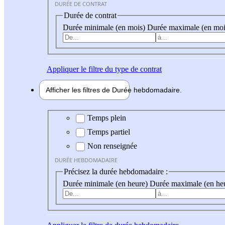
DURÉE DE CONTRAT
Durée de contrat
Durée minimale (en mois)
Durée maximale (en moi
Appliquer
le filtre du type de contrat
Afficher les filtres de
Durée hebdo
madaire
Durée hebdomadaire
Temps plein
Temps partiel
Non renseignée
DURÉE HEBDOMADAIRE
Précisez la durée hebdomadaire :
Durée minimale (en heure)
Durée maximale (en he