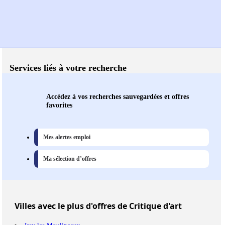
Services liés à votre recherche
Accédez à vos recherches sauvegardées et offres
favorites
Mes alertes emploi
Ma sélection d’offres
Villes
avec le plus d'offres de Critique d'art