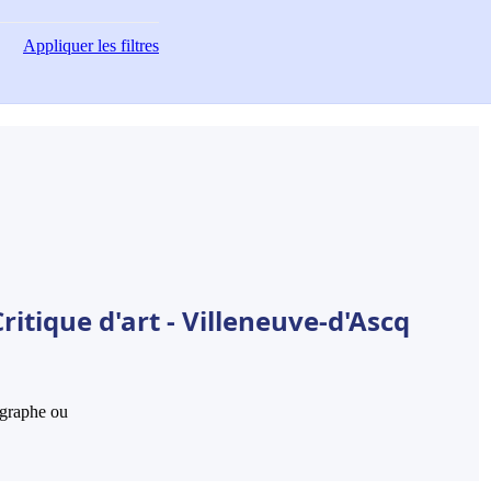
Appliquer
les filtres
itique d'art - Villeneuve-d'Ascq
hographe ou