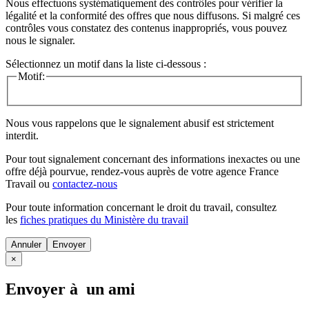
Nous effectuons systématiquement des contrôles pour vérifier la
légalité et la conformité des offres que nous diffusons. Si malgré ces
contrôles vous constatez des contenus inappropriés, vous pouvez
nous le signaler.
Sélectionnez un motif dans la liste ci-dessous :
Motif:
Nous vous rappelons que le signalement abusif est strictement
interdit.
Pour tout signalement concernant des
informations inexactes
ou une
offre déjà pourvue
, rendez-vous auprès de votre agence France
Travail ou
contactez-nous
Pour toute information concernant le
droit du travail
, consultez
les
fiches pratiques du Ministère du travail
Annuler
×
Envoyer à un ami