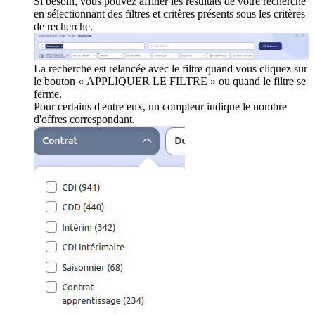
Si besoin, vous pouvez affiner les résultats de votre recherche
en sélectionnant des filtres et critères présents sous les critères
de recherche.
La recherche est relancée avec le filtre quand vous cliquez sur
le bouton « APPLIQUER LE FILTRE » ou quand le filtre se
ferme.
Pour certains d'entre eux, un compteur indique le nombre
d'offres correspondant.