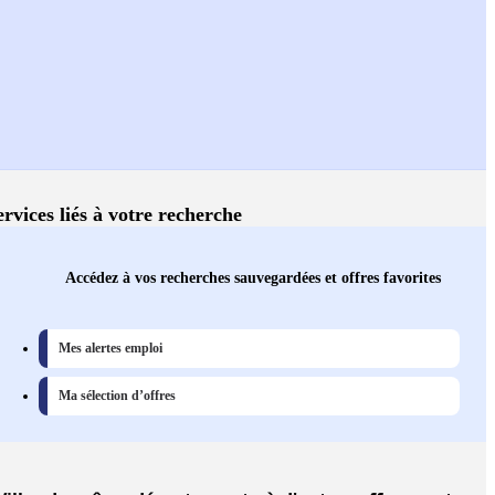
ervices liés à votre recherche
Accédez à vos recherches sauvegardées et offres favorites
Mes alertes emploi
Ma sélection d’offres