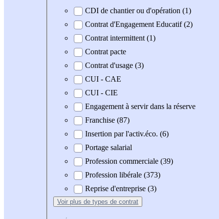
CDI de chantier ou d'opération (1)
Contrat d'Engagement Educatif (2)
Contrat intermittent (1)
Contrat pacte
Contrat d'usage (3)
CUI - CAE
CUI - CIE
Engagement à servir dans la réserve
Franchise (87)
Insertion par l'activ.éco. (6)
Portage salarial
Profession commerciale (39)
Profession libérale (373)
Reprise d'entreprise (3)
Voir plus
de types de contrat