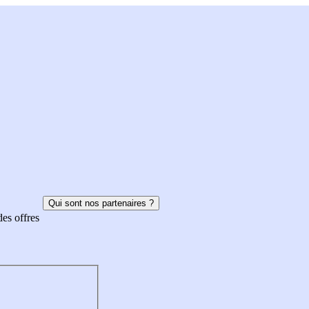
Qui sont nos partenaires ?
des offres