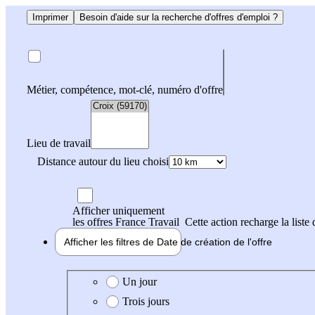
Imprimer
Besoin d'aide sur la recherche d'offres d'emploi ?
Métier, compétence, mot-clé, numéro d'offre
Lieu de travail
Distance autour du lieu choisi
Afficher uniquement
les offres France Travail
Cette action recharge la liste 
Afficher les filtres de
Date de création
de l'offre
Date de création de l'offre
Un jour
Trois jours