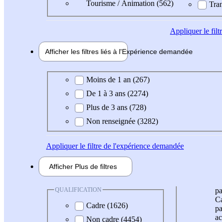
Tourisme / Animation (562)
Tran
Appliquer
le fil
Afficher les filtres liés à l'
Expérience
demandée
Expérience demandée
Moins de 1 an (267)
De 1 à 3 ans (2274)
Plus de 3 ans (728)
Non renseignée (3282)
Appliquer
le filtre de l'expérience demandée
Afficher
Plus de
filtres
QUALIFICATION
pa
Ca
Cadre (1626)
pa
ac
Non cadre (4454)