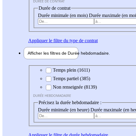
DURÉE DE CONTRAT
Durée de contrat
Durée minimale (en mois)
Durée maximale (en moi
Appliquer
le filtre du type de contrat
Afficher les filtres de
Durée hebdo
madaire
Durée hebdomadaire
Temps plein (1611)
Temps partiel (385)
Non renseignée (8139)
DURÉE HEBDOMADAIRE
Précisez la durée hebdomadaire :
Durée minimale (en heure)
Durée maximale (en he
Appliquer
le filtre de durée hebdomadaire