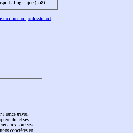
sport / Logistique (568)
tre du domaine professionnel
r France travail,
p emploi et ses
rtenaires pour ses
tions concrètes en