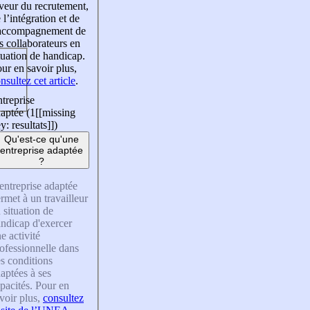
veur du recrutement,
 l’intégration et de
’accompagnement de
s collaborateurs en
tuation de handicap.
ur en savoir plus,
nsultez cet article
.
treprise
aptée (1
[[missing
y: resultats]]
)
Qu'est-ce qu'une
entreprise adaptée
?
entreprise adaptée
rmet à un travailleur
 situation de
ndicap d'exercer
e activité
ofessionnelle dans
s conditions
aptées à ses
pacités. Pour en
voir plus,
consultez