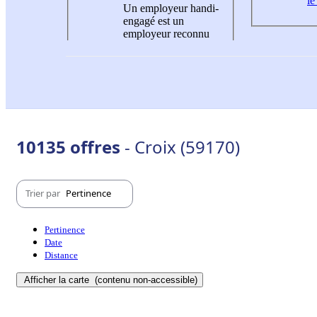
le
Un employeur handi-
engagé est un
employeur reconnu
10135 offres
- Croix (59170)
Trier par
Pertinence
Pertinence
Date
Distance
Afficher la carte
(contenu non-accessible)