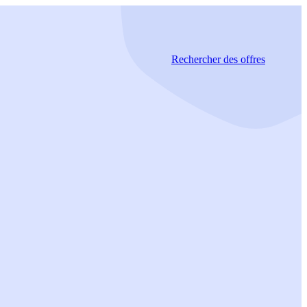
Rechercher
des offres