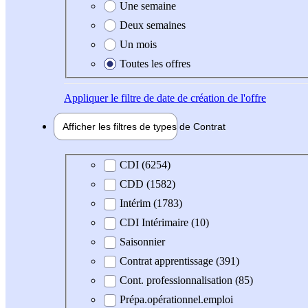
Une semaine
Deux semaines
Un mois
Toutes les offres
Appliquer
le filtre de date de création de l'offre
Afficher les filtres de types de
Contrat
Type de contrat
CDI (6254)
CDD (1582)
Intérim (1783)
CDI Intérimaire (10)
Saisonnier
Contrat apprentissage (391)
Cont. professionnalisation (85)
Prépa.opérationnel.emploi