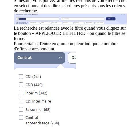
Si besoin, vous pouvez affiner les résultats de votre recherche
en sélectionnant des filtres et critères présents sous les critères
de recherche.
La recherche est relancée avec le filtre quand vous cliquez sur
le bouton « APPLIQUER LE FILTRE » ou quand le filtre se
ferme.
Pour certains d'entre eux, un compteur indique le nombre
d'offres correspondant.