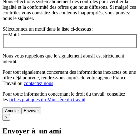
Nous effectuons systématiquement des contrôles pour vérifier la
légalité et la conformité des offres que nous diffusons. Si malgré ces
contrôles vous constatez des contenus inappropriés, vous pouvez
nous le signaler.
Sélectionnez un motif dans la liste ci-dessous :
Motif:
Nous vous rappelons que le signalement abusif est strictement
interdit.
Pour tout signalement concernant des
informations inexactes
ou une
offre déjà pourvue
, rendez-vous auprès de votre agence France
Travail ou
contactez-nous
Pour toute information concernant le
droit du travail
, consultez
les
fiches pratiques du Ministère du travail
Annuler
×
Envoyer à un ami