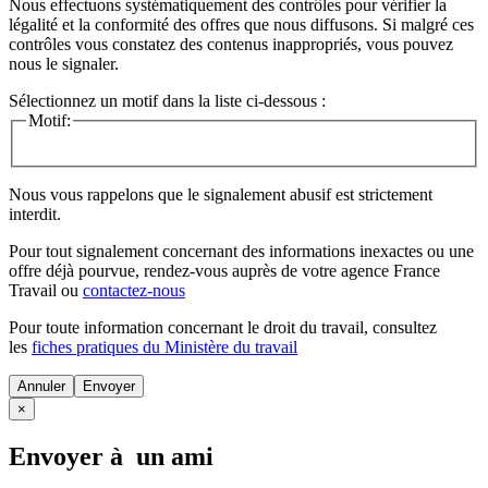
Nous effectuons systématiquement des contrôles pour vérifier la
légalité et la conformité des offres que nous diffusons. Si malgré ces
contrôles vous constatez des contenus inappropriés, vous pouvez
nous le signaler.
Sélectionnez un motif dans la liste ci-dessous :
Motif:
Nous vous rappelons que le signalement abusif est strictement
interdit.
Pour tout signalement concernant des
informations inexactes
ou une
offre déjà pourvue
, rendez-vous auprès de votre agence France
Travail ou
contactez-nous
Pour toute information concernant le
droit du travail
, consultez
les
fiches pratiques du Ministère du travail
Annuler
×
Envoyer à un ami