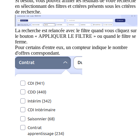
Si besoin, vous pouvez affiner les résultats de votre recherche
en sélectionnant des filtres et critères présents sous les critères
de recherche.
La recherche est relancée avec le filtre quand vous cliquez sur
le bouton « APPLIQUER LE FILTRE » ou quand le filtre se
ferme.
Pour certains d'entre eux, un compteur indique le nombre
d'offres correspondant.