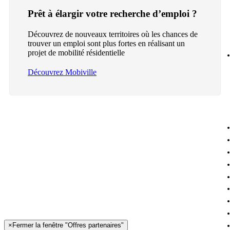
Prêt à élargir votre recherche d’emploi ?
Découvrez de nouveaux territoires où les chances de
trouver un emploi sont plus fortes en réalisant un
projet de mobilité résidentielle
Découvrez Mobiville
×
Fermer la fenêtre "Offres partenaires"