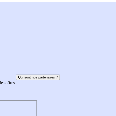
Qui sont nos partenaires ?
des offres