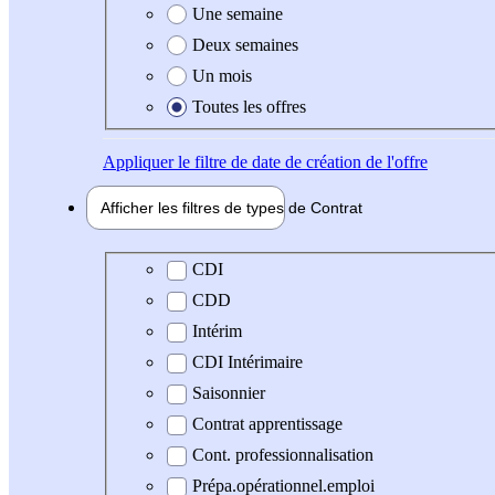
Une semaine
Deux semaines
Un mois
Toutes les offres
Appliquer
le filtre de date de création de l'offre
Afficher les filtres de types de
Contrat
Type de contrat
CDI
CDD
Intérim
CDI Intérimaire
Saisonnier
Contrat apprentissage
Cont. professionnalisation
Prépa.opérationnel.emploi