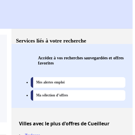
Services liés à votre recherche
Accédez à vos recherches sauvegardées et offres
favorites
Mes alertes emploi
Ma sélection d’offres
Villes
avec le plus d'offres de Cueilleur