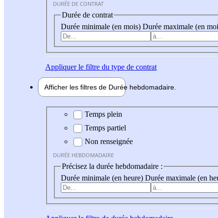
DURÉE DE CONTRAT
Durée de contrat
Durée minimale (en mois)
Durée maximale (en moi
Appliquer
le filtre du type de contrat
Afficher les filtres de
Durée hebdo
madaire
Durée hebdomadaire
Temps plein
Temps partiel
Non renseignée
DURÉE HEBDOMADAIRE
Précisez la durée hebdomadaire :
Durée minimale (en heure)
Durée maximale (en he