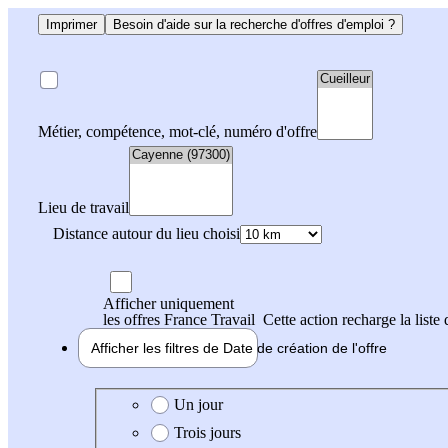
Imprimer
Besoin d'aide sur la recherche d'offres d'emploi ?
Métier, compétence, mot-clé, numéro d'offre
Lieu de travail
Distance autour du lieu choisi
Afficher uniquement
les offres France Travail
Cette action recharge la liste 
Afficher les filtres de
Date de création
de l'offre
Date de création de l'offre
Un jour
Trois jours