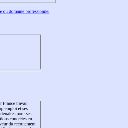
tre du domaine professionnel
r France travail,
p emploi et ses
rtenaires pour ses
tions concrètes en
veur du recrutement,