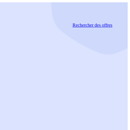
Rechercher
des offres