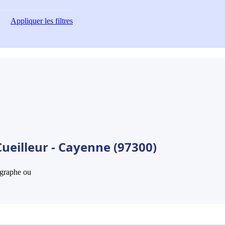
Appliquer
les filtres
ueilleur - Cayenne (97300)
hographe ou