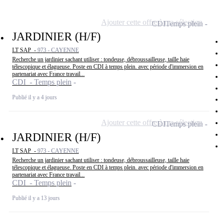
Ajouter cette offre à ma sélection
CDI
Temps plein
JARDINIER (H/F)
LT SAP -
973 - CAYENNE
Recherche un jardinier sachant utiliser : tondeuse, débroussailleuse, taille haie
télescopique et élagueuse. Poste en CDI à temps plein. avec période d'immersion en
partenariat avec France travail...
CDI - Temps plein
Publié il y a 4 jours
Ajouter cette offre à ma sélection
CDI
Temps plein
JARDINIER (H/F)
LT SAP -
973 - CAYENNE
Recherche un jardinier sachant utiliser : tondeuse, débroussailleuse, taille haie
télescopique et élagueuse. Poste en CDI à temps plein. avec période d'immersion en
partenariat avec France travail...
CDI - Temps plein
Publié il y a 13 jours