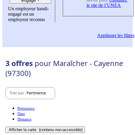
engagé ?
le site de l’UNEA
.
Un employeur handi-
engagé est un
employeur reconnu
Appliquer
les filtres
3 offres
pour Maraîcher - Cayenne
(97300)
Trier par
Pertinence
Pertinence
Date
Distance
Afficher la carte
(contenu non-accessible)