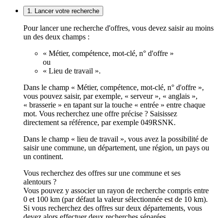
1. Lancer votre recherche
Pour lancer une recherche d'offres, vous devez saisir au moins
un des deux champs :
« Métier, compétence, mot-clé, n° d'offre »
ou
« Lieu de travail ».
Dans le champ « Métier, compétence, mot-clé, n° d'offre »,
vous pouvez saisir, par exemple, « serveur », « anglais »,
« brasserie » en tapant sur la touche « entrée » entre chaque
mot. Vous recherchez une offre précise ? Saisissez
directement sa référence, par exemple 049RSNK.
Dans le champ « lieu de travail », vous avez la possibilité de
saisir une commune, un département, une région, un pays ou
un continent.
Vous recherchez des offres sur une commune et ses
alentours ?
Vous pouvez y associer un rayon de recherche compris entre
0 et 100 km (par défaut la valeur sélectionnée est de 10 km).
Si vous recherchez des offres sur deux départements, vous
devez alors effectuer deux recherches séparées.