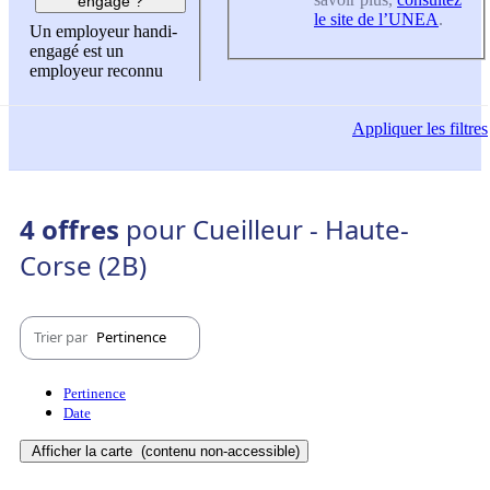
engagé ?
le site de l’UNEA
.
Un employeur handi-
engagé est un
employeur reconnu
Appliquer
les filtres
4 offres
pour Cueilleur - Haute-
Corse (2B)
Trier par
Pertinence
Pertinence
Date
Afficher la carte
(contenu non-accessible)