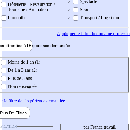
Spectacle
Hôtellerie - Restauration /
Tourisme / Animation
Sport
Immobilier
Transport / Logistique
Appliquer
le filtre du domaine professi
es filtres liés à l'
Expérience
demandée
ience demandée
Moins de 1 an (1)
De 1 à 3 ans (2)
Plus de 3 ans
Non renseignée
er
le filtre de l'expérience demandée
Plus De
Filtres
IFICATION
par France travail,