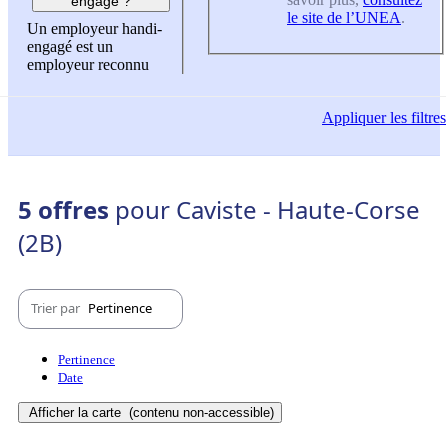
engagé ?
le site de l’UNEA
.
Un employeur handi-
engagé est un
employeur reconnu
Appliquer
les filtres
5 offres
pour Caviste - Haute-Corse
(2B)
Trier par
Pertinence
Pertinence
Date
Afficher la carte
(contenu non-accessible)