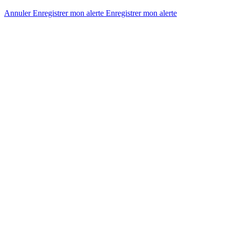
Annuler
Enregistrer mon alerte
Enregistrer
mon alerte