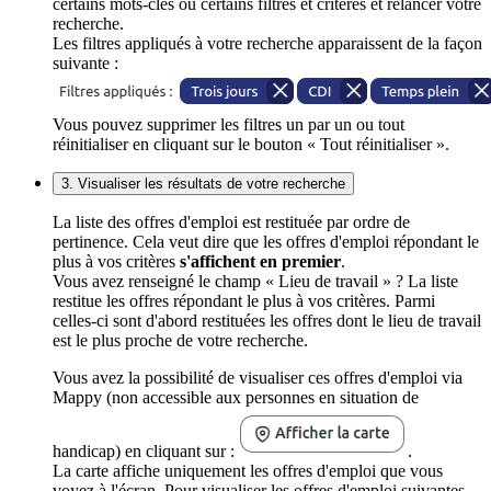
certains mots-clés ou certains filtres et critères et relancer votre
recherche.
Les filtres appliqués à votre recherche apparaissent de la façon
suivante :
Vous pouvez supprimer les filtres un par un ou tout
réinitialiser en cliquant sur le bouton « Tout réinitialiser ».
3. Visualiser les résultats de votre recherche
La liste des offres d'emploi est restituée par ordre de
pertinence. Cela veut dire que les offres d'emploi répondant le
plus à vos critères
s'affichent en premier
.
Vous avez renseigné le champ « Lieu de travail » ? La liste
restitue les offres répondant le plus à vos critères. Parmi
celles-ci sont d'abord restituées les offres dont le lieu de travail
est le plus proche de votre recherche.
Vous avez la possibilité de visualiser ces offres d'emploi via
Mappy (non accessible aux personnes en situation de
handicap) en cliquant sur :
.
La carte affiche uniquement les offres d'emploi que vous
voyez à l'écran. Pour visualiser les offres d'emploi suivantes,