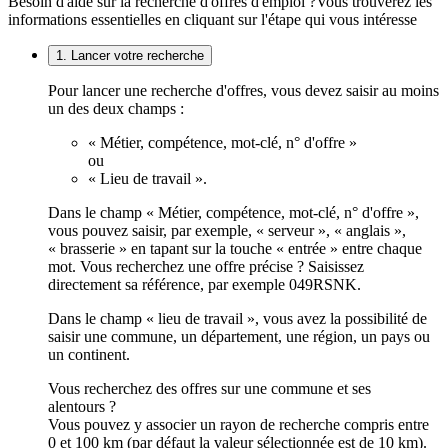
Besoin d'aide sur la recherche d'offres d'emploi ?
Vous trouverez les
informations essentielles en cliquant sur l'étape qui vous intéresse
1. Lancer votre recherche
Pour lancer une recherche d'offres, vous devez saisir au moins
un des deux champs :
« Métier, compétence, mot-clé, n° d'offre »
ou
« Lieu de travail ».
Dans le champ « Métier, compétence, mot-clé, n° d'offre »,
vous pouvez saisir, par exemple, « serveur », « anglais »,
« brasserie » en tapant sur la touche « entrée » entre chaque
mot. Vous recherchez une offre précise ? Saisissez
directement sa référence, par exemple 049RSNK.
Dans le champ « lieu de travail », vous avez la possibilité de
saisir une commune, un département, une région, un pays ou
un continent.
Vous recherchez des offres sur une commune et ses
alentours ?
Vous pouvez y associer un rayon de recherche compris entre
0 et 100 km (par défaut la valeur sélectionnée est de 10 km).