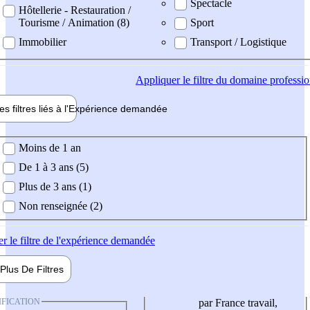
Spectacle
Hôtellerie - Restauration /
Tourisme / Animation (8)
Sport
Immobilier
Transport / Logistique
Appliquer
le filtre du domaine professi
es filtres liés à l'
Expérience
demandée
ience demandée
Moins de 1 an
De 1 à 3 ans (5)
Plus de 3 ans (1)
Non renseignée (2)
er
le filtre de l'expérience demandée
Plus De
Filtres
IFICATION
par France travail,