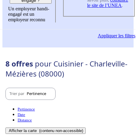
engagé ?
le site de l’UNEA
.
Un employeur handi-
engagé est un
employeur reconnu
Appliquer
les filtres
8 offres
pour Cuisinier - Charleville-
Mézières (08000)
Trier par
Pertinence
Pertinence
Date
Distance
Afficher la carte
(contenu non-accessible)