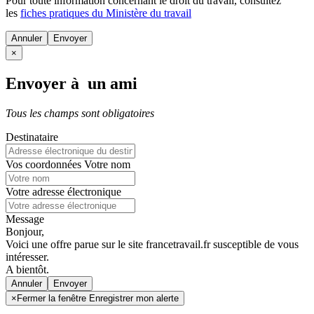
Pour toute information concernant le
droit du travail
, consultez
les
fiches pratiques du Ministère du travail
Annuler
×
Envoyer à un ami
Tous les champs sont obligatoires
Destinataire
Vos coordonnées
Votre nom
Votre adresse électronique
Message
Bonjour,
Voici une offre parue sur le site francetravail.fr susceptible de vous
intéresser.
A bientôt.
Annuler
×
Fermer la fenêtre Enregistrer mon alerte