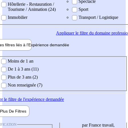
Spectacle
Hôtellerie - Restauration /
Tourisme / Animation (24)
Sport
Immobilier
Transport / Logistique
Appliquer
le filtre du domaine professi
es filtres liés à l'
Expérience
demandée
ience demandée
Moins de 1 an
De 1 à 3 ans (11)
Plus de 3 ans (2)
Non renseignée (7)
er
le filtre de l'expérience demandée
Plus De
Filtres
IFICATION
par France travail,