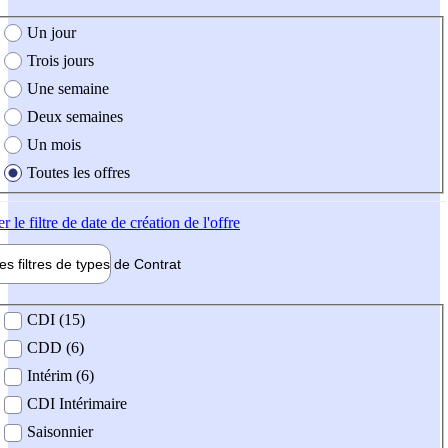
e création de l'offre
Un jour
Trois jours
Une semaine
Deux semaines
Un mois
Toutes les offres
er
le filtre de date de création de l'offre
les filtres de types de
Contrat
de contrat
CDI (15)
CDD (6)
Intérim (6)
CDI Intérimaire
Saisonnier