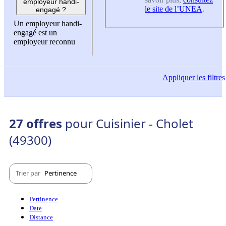
employeur handi-
le site de l’UNEA
.
engagé ?
Un employeur handi-
engagé est un
employeur reconnu
Appliquer
les filtres
27 offres
pour Cuisinier - Cholet
(49300)
Trier par
Pertinence
Pertinence
Date
Distance