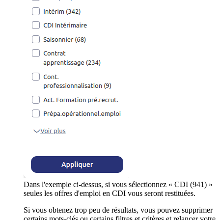
Dans l'exemple ci-dessus, si vous sélectionnez « CDI (941) »
seules les offres d'emploi en CDI vous seront restituées.
Si vous obtenez trop peu de résultats, vous pouvez supprimer
certains mots-clés ou certains filtres et critères et relancer votre