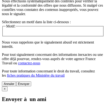
Nous effectuons systématiquement des contrôles pour vérifier la
légalité et la conformité des offres que nous diffusons. Si malgré ces
contrôles vous constatez des contenus inappropriés, vous pouvez
nous le signaler.
Sélectionnez un motif dans la liste ci-dessous :
Motif:
Nous vous rappelons que le signalement abusif est strictement
interdit.
Pour tout signalement concernant des
informations inexactes
ou une
offre déjà pourvue
, rendez-vous auprès de votre agence France
Travail ou
contactez-nous
Pour toute information concernant le
droit du travail
, consultez
les
fiches pratiques du Ministère du travail
Annuler
×
Envoyer à un ami