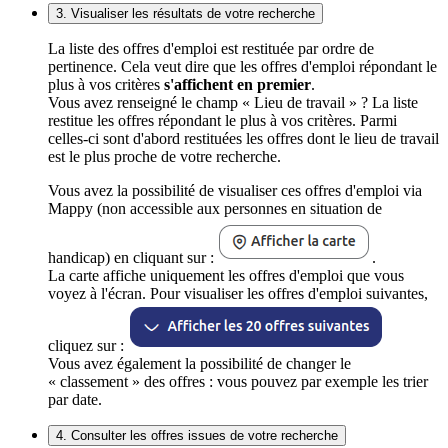
3. Visualiser les résultats de votre recherche
La liste des offres d'emploi est restituée par ordre de
pertinence. Cela veut dire que les offres d'emploi répondant le
plus à vos critères
s'affichent en premier
.
Vous avez renseigné le champ « Lieu de travail » ? La liste
restitue les offres répondant le plus à vos critères. Parmi
celles-ci sont d'abord restituées les offres dont le lieu de travail
est le plus proche de votre recherche.
Vous avez la possibilité de visualiser ces offres d'emploi via
Mappy (non accessible aux personnes en situation de
handicap) en cliquant sur :
.
La carte affiche uniquement les offres d'emploi que vous
voyez à l'écran. Pour visualiser les offres d'emploi suivantes,
cliquez sur :
Vous avez également la possibilité de changer le
« classement » des offres : vous pouvez par exemple les trier
par date.
4. Consulter les offres issues de votre recherche