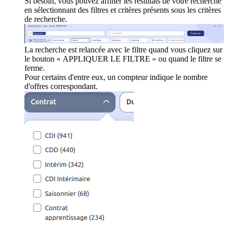
Si besoin, vous pouvez affiner les résultats de votre recherche
en sélectionnant des filtres et critères présents sous les critères
de recherche.
La recherche est relancée avec le filtre quand vous cliquez sur
le bouton « APPLIQUER LE FILTRE » ou quand le filtre se
ferme.
Pour certains d'entre eux, un compteur indique le nombre
d'offres correspondant.