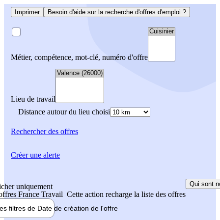
Imprimer
Besoin d'aide sur la recherche d'offres d'emploi ?
Métier, compétence, mot-clé, numéro d'offre
Lieu de travail
Distance autour du lieu choisi
Rechercher
des offres
Créer une alerte
Qui sont n
icher uniquement
 offres France Travail
Cette action recharge la liste des offres
les filtres de
Date de création
de l'offre