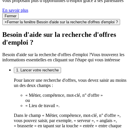
vous proposant plus d'opportunités d'emploi grâce à ses partenaires
En savoir plus
Fermer
×
Fermer la fenêtre Besoin d'aide sur la recherche d'offres d'emploi ?
Besoin d'aide sur la recherche d'offres
d'emploi ?
Besoin d'aide sur la recherche d'offres d'emploi ?
Vous trouverez les
informations essentielles en cliquant sur l'étape qui vous intéresse
1. Lancer votre recherche
Pour lancer une recherche d'offres, vous devez saisir au moins
un des deux champs :
« Métier, compétence, mot-clé, n° d'offre »
ou
« Lieu de travail ».
Dans le champ « Métier, compétence, mot-clé, n° d'offre »,
vous pouvez saisir, par exemple, « serveur », « anglais »,
« brasserie » en tapant sur la touche « entrée » entre chaque