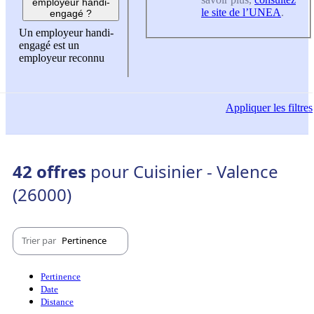
employeur handi-
le site de l’UNEA
.
engagé ?
Un employeur handi-
engagé est un
employeur reconnu
Appliquer
les filtres
42 offres
pour Cuisinier - Valence
(26000)
Trier par
Pertinence
Pertinence
Date
Distance