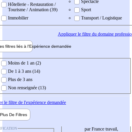
Spectacle
Hôtellerie - Restauration /
Tourisme / Animation (39)
Sport
Immobilier
Transport / Logistique
Appliquer
le filtre du domaine professi
es filtres liés à l'
Expérience
demandée
ience demandée
Moins de 1 an (2)
De 1 à 3 ans (14)
Plus de 3 ans
Non renseignée (13)
er
le filtre de l'expérience demandée
Plus De
Filtres
IFICATION
par France travail,