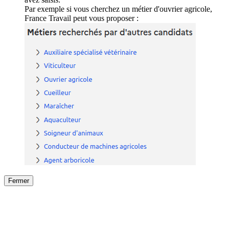
Par exemple si vous cherchez un métier d'ouvrier agricole,
France Travail peut vous proposer :
Fermer
Fermer
le détail de l'offre
/
Offre
sur