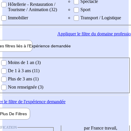
Spectacle
Hôtellerie - Restauration /
Tourisme / Animation (32)
Sport
Immobilier
Transport / Logistique
Appliquer
le filtre du domaine professi
es filtres liés à l'
Expérience
demandée
ience demandée
Moins de 1 an (3)
De 1 à 3 ans (11)
Plus de 3 ans (1)
Non renseignée (3)
er
le filtre de l'expérience demandée
Plus De
Filtres
IFICATION
par France travail,