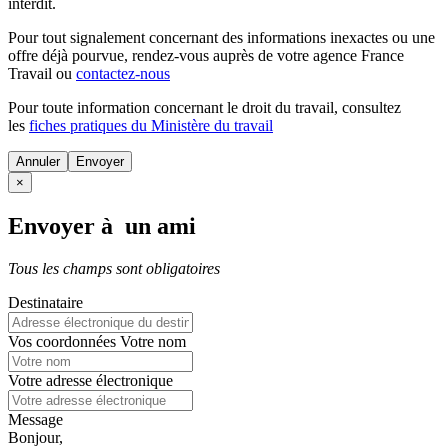
interdit.
Pour tout signalement concernant des
informations inexactes
ou une
offre déjà pourvue
, rendez-vous auprès de votre agence France
Travail ou
contactez-nous
Pour toute information concernant le
droit du travail
, consultez
les
fiches pratiques du Ministère du travail
Annuler
×
Envoyer à un ami
Tous les champs sont obligatoires
Destinataire
Vos coordonnées
Votre nom
Votre adresse électronique
Message
Bonjour,