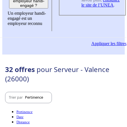
employeur handi-
le site de l’UNEA
.
engagé ?
Un employeur handi-
engagé est un
employeur reconnu
Appliquer
les filtres
32 offres
pour Serveur - Valence
(26000)
Trier par
Pertinence
Pertinence
Date
Distance