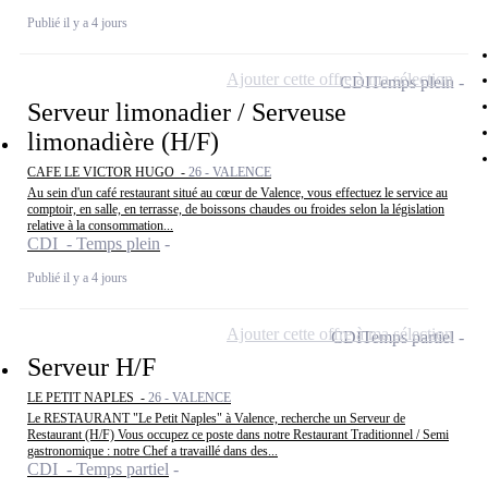
Publié il y a 4 jours
Ajouter cette offre à ma sélection
CDI
Temps plein
Serveur limonadier / Serveuse
limonadière (H/F)
CAFE LE VICTOR HUGO -
26 - VALENCE
Au sein d'un café restaurant situé au cœur de Valence, vous effectuez le service au
comptoir, en salle, en terrasse, de boissons chaudes ou froides selon la législation
relative à la consommation...
CDI - Temps plein
Publié il y a 4 jours
Ajouter cette offre à ma sélection
CDI
Temps partiel
Serveur H/F
LE PETIT NAPLES -
26 - VALENCE
Le RESTAURANT "Le Petit Naples" à Valence, recherche un Serveur de
Restaurant (H/F) Vous occupez ce poste dans notre Restaurant Traditionnel / Semi
gastronomique : notre Chef a travaillé dans des...
CDI - Temps partiel