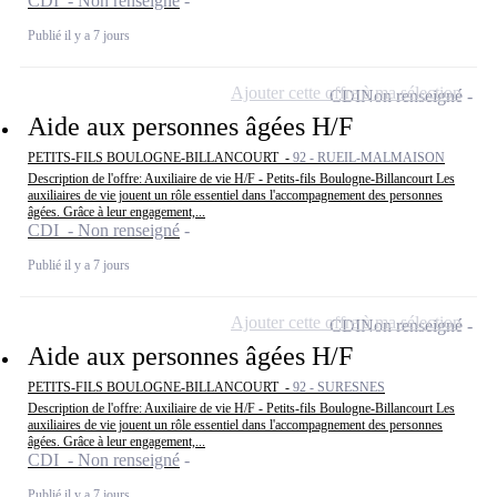
CDI - Non renseigné
Publié il y a 7 jours
Ajouter cette offre à ma sélection
CDI
Non renseigné
Aide aux personnes âgées H/F
PETITS-FILS BOULOGNE-BILLANCOURT -
92 - RUEIL-MALMAISON
Description de l'offre: Auxiliaire de vie H/F - Petits-fils Boulogne-Billancourt Les
auxiliaires de vie jouent un rôle essentiel dans l'accompagnement des personnes
âgées. Grâce à leur engagement,...
CDI - Non renseigné
Publié il y a 7 jours
Ajouter cette offre à ma sélection
CDI
Non renseigné
Aide aux personnes âgées H/F
PETITS-FILS BOULOGNE-BILLANCOURT -
92 - SURESNES
Description de l'offre: Auxiliaire de vie H/F - Petits-fils Boulogne-Billancourt Les
auxiliaires de vie jouent un rôle essentiel dans l'accompagnement des personnes
âgées. Grâce à leur engagement,...
CDI - Non renseigné
Publié il y a 7 jours