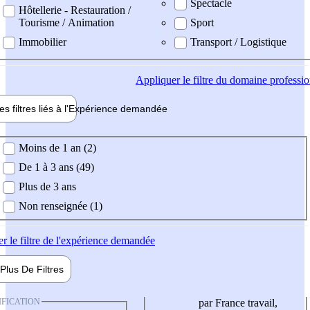
Spectacle
Hôtellerie - Restauration /
Tourisme / Animation
Sport
Immobilier
Transport / Logistique
Appliquer
le filtre du domaine professi
es filtres liés à l'
Expérience
demandée
ience demandée
Moins de 1 an (2)
De 1 à 3 ans (49)
Plus de 3 ans
Non renseignée (1)
er
le filtre de l'expérience demandée
Plus De
Filtres
IFICATION
par France travail,