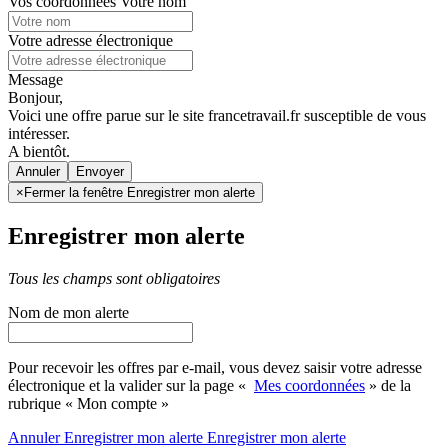
Vos coordonnées
Votre nom
Votre adresse électronique
Message
Bonjour,
Voici une offre parue sur le site francetravail.fr susceptible de vous
intéresser.
A bientôt.
Annuler
×
Fermer la fenêtre Enregistrer mon alerte
Enregistrer mon alerte
Tous les champs sont obligatoires
Nom de mon alerte
Pour recevoir les offres par e-mail, vous devez saisir votre adresse
électronique et la valider sur la page «
Mes coordonnées
» de la
rubrique « Mon compte »
Annuler
Enregistrer mon alerte
Enregistrer
mon alerte