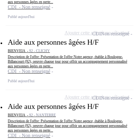
aux personnes âgées en perte...
CDI - Non renseigné
Publié aujourd'hui
Ajouter cette offre à ma sélection
CDI
Non renseigné
Aide aux personnes âgées H/F
BIENVEIA -
92 - CLICHY
Description de l'offre: Présentation de l'offre Notre agence, établie à Boulogne-
Billancourt (92), oeuvre chaque jour pour offrir un accompagnement personnalisé
aux personnes âgées en perte...
CDI - Non renseigné
Publié aujourd'hui
Ajouter cette offre à ma sélection
CDI
Non renseigné
Aide aux personnes âgées H/F
BIENVEIA -
92 - NANTERRE
Description de l'offre: Présentation de l'offre Notre agence, établie à Boulogne-
Billancourt (92), oeuvre chaque jour pour offrir un accompagnement personnalisé
aux personnes âgées en perte...
CDI - Non renseigné