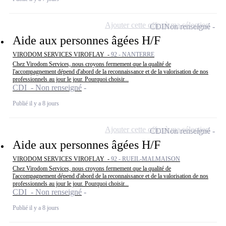
Ajouter cette offre à ma sélection
CDI
Non renseigné
Aide aux personnes âgées H/F
VIRODOM SERVICES VIROFLAY -
92 - NANTERRE
Chez Virodom Services, nous croyons fermement que la qualité de
l'accompagnement dépend d'abord de la reconnaissance et de la valorisation de nos
professionnels au jour le jour. Pourquoi choisir...
CDI - Non renseigné
Publié il y a 8 jours
Ajouter cette offre à ma sélection
CDI
Non renseigné
Aide aux personnes âgées H/F
VIRODOM SERVICES VIROFLAY -
92 - RUEIL-MALMAISON
Chez Virodom Services, nous croyons fermement que la qualité de
l'accompagnement dépend d'abord de la reconnaissance et de la valorisation de nos
professionnels au jour le jour. Pourquoi choisir...
CDI - Non renseigné
Publié il y a 8 jours