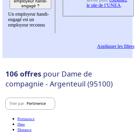
employeur handi-
le site de l’UNEA
.
engagé ?
Un employeur handi-
engagé est un
employeur reconnu
Appliquer
les filtres
106 offres
pour Dame de
compagnie - Argenteuil (95100)
Trier par
Pertinence
Pertinence
Date
Distance