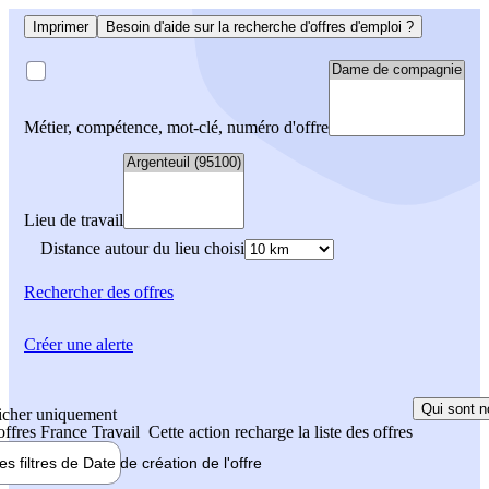
Imprimer
Besoin d'aide sur la recherche d'offres d'emploi ?
Métier, compétence, mot-clé, numéro d'offre
Lieu de travail
Distance autour du lieu choisi
Rechercher
des offres
Créer une alerte
Qui sont n
icher uniquement
 offres France Travail
Cette action recharge la liste des offres
les filtres de
Date de création
de l'offre