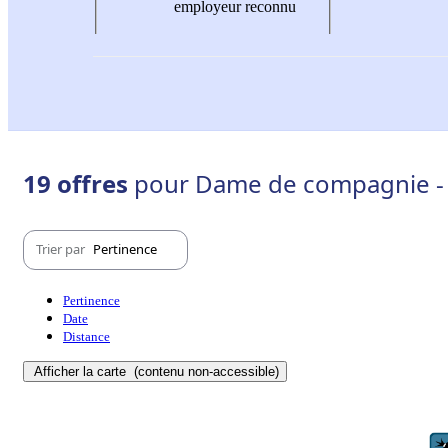
employeur reconnu
19 offres
pour Dame de compagnie - 
Trier par
Pertinence
Pertinence
Date
Distance
Afficher la carte
(contenu non-accessible)