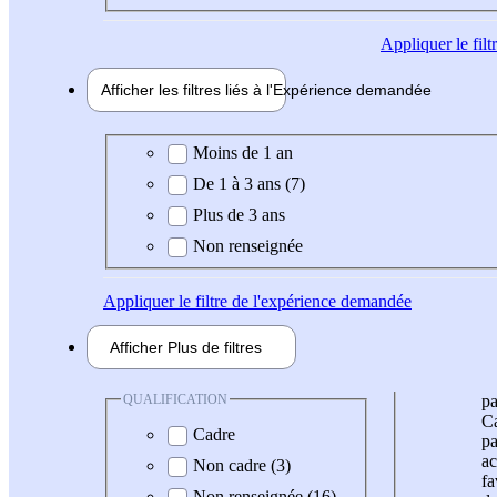
Appliquer
le fil
Afficher les filtres liés à l'
Expérience
demandée
Expérience demandée
Moins de 1 an
De 1 à 3 ans (7)
Plus de 3 ans
Non renseignée
Appliquer
le filtre de l'expérience demandée
Afficher
Plus de
filtres
QUALIFICATION
pa
Ca
Cadre
pa
ac
Non cadre (3)
fa
Non renseignée (16)