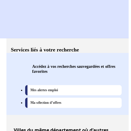
Services liés à votre recherche
Accédez à vos recherches sauvegardées et offres
favorites
Mes alertes emploi
Ma sélection d’offres
Villes
du même département où d'autres