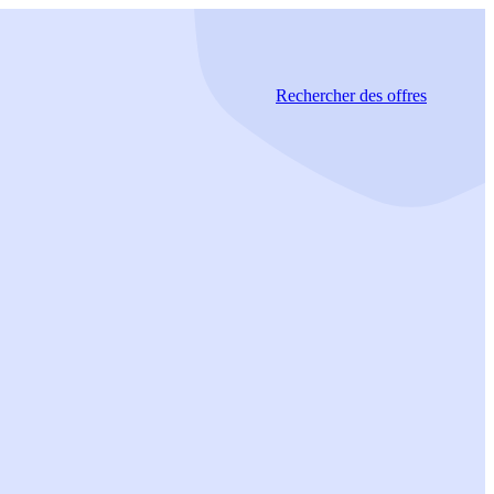
Rechercher
des offres