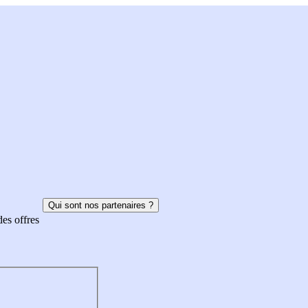
Qui sont nos partenaires ?
des offres