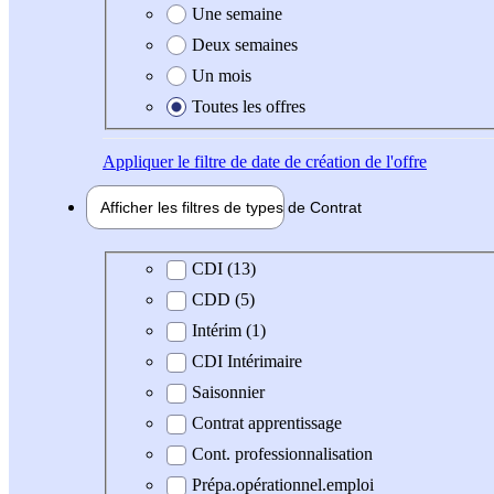
Une semaine
Deux semaines
Un mois
Toutes les offres
Appliquer
le filtre de date de création de l'offre
Afficher les filtres de types de
Contrat
Type de contrat
CDI (13)
CDD (5)
Intérim (1)
CDI Intérimaire
Saisonnier
Contrat apprentissage
Cont. professionnalisation
Prépa.opérationnel.emploi