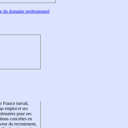
tre du domaine professionnel
r France travail,
p emploi et ses
rtenaires pour ses
tions concrètes en
veur du recrutement,