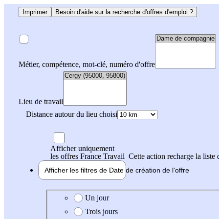
Imprimer
Besoin d'aide sur la recherche d'offres d'emploi ?
Métier, compétence, mot-clé, numéro d'offre
Lieu de travail
Distance autour du lieu choisi
Afficher uniquement
les offres France Travail
Cette action recharge la liste 
Afficher les filtres de
Date de création
de l'offre
Date de création de l'offre
Un jour
Trois jours