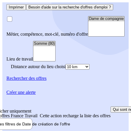
Imprimer
Besoin d'aide sur la recherche d'offres d'emploi ?
Métier, compétence, mot-clé, numéro d'offre
Lieu de travail
Distance autour du lieu choisi
Rechercher
des offres
Créer une alerte
Qui sont n
icher uniquement
 offres France Travail
Cette action recharge la liste des offres
les filtres de
Date de création
de l'offre