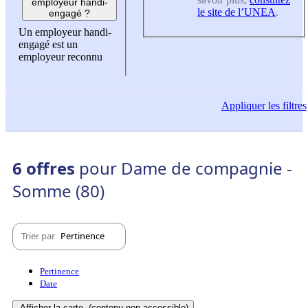
employeur handi-
le site de l’UNEA
.
engagé ?
Un employeur handi-
engagé est un
employeur reconnu
Appliquer
les filtres
6 offres
pour Dame de compagnie -
Somme (80)
Trier par
Pertinence
Pertinence
Date
Afficher la carte
(contenu non-accessible)