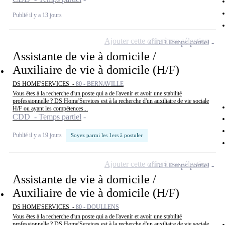
Publié il y a 13 jours
Ajouter cette offre à ma sélection
CDD
Temps partiel
Assistante de vie à domicile /
Auxiliaire de vie à domicile (H/F)
DS HOME'SERVICES -
80 - BERNAVILLE
Vous êtes à la recherche d'un poste qui a de l'avenir et avoir une stabilité
professionnelle ? DS Home'Services est à la recherche d'un auxiliaire de vie sociale
H/F ou ayant les compétences...
CDD - Temps partiel
Publié il y a 19 jours
Soyez parmi les 1ers à postuler
Ajouter cette offre à ma sélection
CDD
Temps partiel
Assistante de vie à domicile /
Auxiliaire de vie à domicile (H/F)
DS HOME'SERVICES -
80 - DOULLENS
Vous êtes à la recherche d'un poste qui a de l'avenir et avoir une stabilité
professionnelle ? DS Home'Services est à la recherche d'un auxiliaire de vie sociale