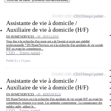
Ajouter cette offre à ma sélection
CDD
Temps partiel
Assistante de vie à domicile /
Auxiliaire de vie à domicile (H/F)
DS HOME'SERVICES -
80 - DOULLENS
Vous êtes à la recherche d'un poste qui a de l'avenir et avoir une stabilité
professionnelle ? DS Home'Services est à la recherche d'un auxiliaire de vie sociale
H/F ou ayant les compétences...
CDD - Temps partiel
Publié il y a 13 jours
Ajouter cette offre à ma sélection
CDD
Temps partiel
Assistante de vie à domicile /
Auxiliaire de vie à domicile (H/F)
DS HOME'SERVICES -
80 - BERNAVILLE
DS Home'Services est à la recherche d'un auxiliaire de vie sociale H/F ou ayant les
compétences requises à ce poste. Les aptitudes comprennent : La connaissance des
publics aidés, utiliser le...
CDD - Temps partiel