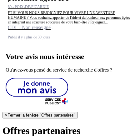
80 - POIX-DE-PICARDIE
ET SI VOUS NOUS REJOIGNIEZ POUR VIVRE UNE AVENTURE
HUMAINE ? Vous souhaitez apporter de l'aide et du bonheur aux personnes âgées
en intégrant une structure soucieuse de votre bien-être ? Rejoignez...
CDI - Non renseigné
Publié il y a plus de 30 jours
Votre avis nous intéresse
Qu'avez-vous pensé du service de recherche d'offres ?
×
Fermer la fenêtre "Offres partenaires"
Offres partenaires