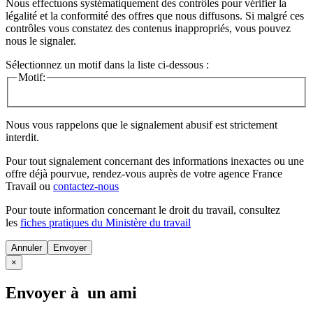
Nous effectuons systématiquement des contrôles pour vérifier la
légalité et la conformité des offres que nous diffusons. Si malgré ces
contrôles vous constatez des contenus inappropriés, vous pouvez
nous le signaler.
Sélectionnez un motif dans la liste ci-dessous :
Motif:
Nous vous rappelons que le signalement abusif est strictement
interdit.
Pour tout signalement concernant des
informations inexactes
ou une
offre déjà pourvue
, rendez-vous auprès de votre agence France
Travail ou
contactez-nous
Pour toute information concernant le
droit du travail
, consultez
les
fiches pratiques du Ministère du travail
Annuler
×
Envoyer à un ami