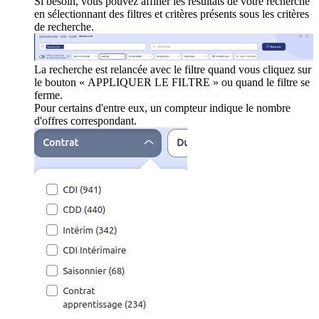
Si besoin, vous pouvez affiner les résultats de votre recherche
en sélectionnant des filtres et critères présents sous les critères
de recherche.
La recherche est relancée avec le filtre quand vous cliquez sur
le bouton « APPLIQUER LE FILTRE » ou quand le filtre se
ferme.
Pour certains d'entre eux, un compteur indique le nombre
d'offres correspondant.