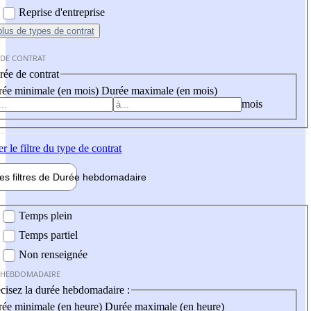
Reprise d'entreprise
plus
de types de contrat
 DE CONTRAT
ée de contrat
ée minimale (en mois)
Durée maximale (en mois)
mois
er
le filtre du type de contrat
les filtres de
Durée hebdo
madaire
 hebdomadaire
Temps plein
Temps partiel
Non renseignée
 HEBDOMADAIRE
cisez la durée hebdomadaire :
ée minimale (en heure)
Durée maximale (en heure)