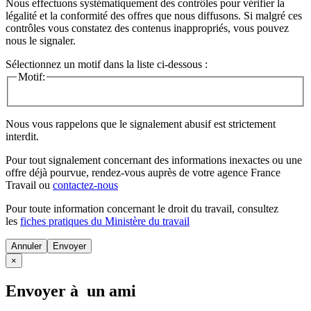
Nous effectuons systématiquement des contrôles pour vérifier la
légalité et la conformité des offres que nous diffusons. Si malgré ces
contrôles vous constatez des contenus inappropriés, vous pouvez
nous le signaler.
Sélectionnez un motif dans la liste ci-dessous :
Motif:
Nous vous rappelons que le signalement abusif est strictement
interdit.
Pour tout signalement concernant des
informations inexactes
ou une
offre déjà pourvue
, rendez-vous auprès de votre agence France
Travail ou
contactez-nous
Pour toute information concernant le
droit du travail
, consultez
les
fiches pratiques du Ministère du travail
Annuler
×
Envoyer à un ami