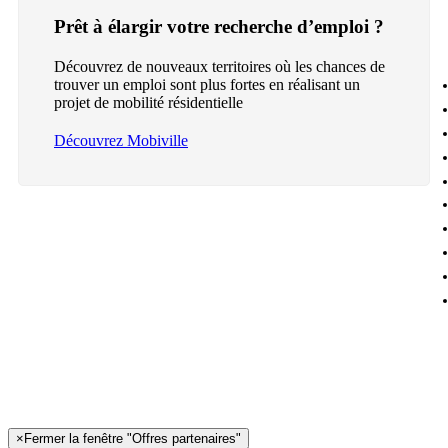
Prêt à élargir votre recherche d’emploi ?
Découvrez de nouveaux territoires où les chances de
trouver un emploi sont plus fortes en réalisant un
projet de mobilité résidentielle
Découvrez Mobiville
×
Fermer la fenêtre "Offres partenaires"