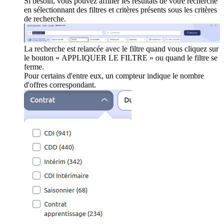
Si besoin, vous pouvez affiner les résultats de votre recherche
en sélectionnant des filtres et critères présents sous les critères
de recherche.
La recherche est relancée avec le filtre quand vous cliquez sur
le bouton « APPLIQUER LE FILTRE » ou quand le filtre se
ferme.
Pour certains d'entre eux, un compteur indique le nombre
d'offres correspondant.