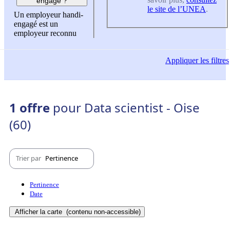
engagé ?
le site de l’UNEA
.
Un employeur handi-
engagé est un
employeur reconnu
Appliquer
les filtres
1 offre
pour Data scientist - Oise
(60)
Trier par
Pertinence
Pertinence
Date
Afficher la carte
(contenu non-accessible)