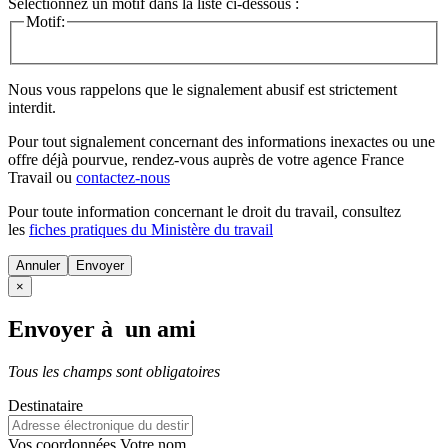
Sélectionnez un motif dans la liste ci-dessous :
Motif:
Nous vous rappelons que le signalement abusif est strictement
interdit.
Pour tout signalement concernant des
informations inexactes
ou une
offre déjà pourvue
, rendez-vous auprès de votre agence France
Travail ou
contactez-nous
Pour toute information concernant le
droit du travail
, consultez
les
fiches pratiques du Ministère du travail
Annuler
×
Envoyer à un ami
Tous les champs sont obligatoires
Destinataire
Vos coordonnées
Votre nom