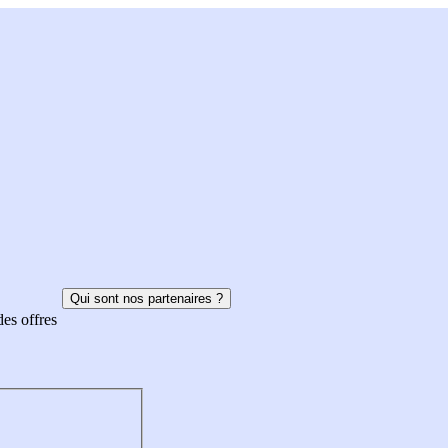
Qui sont nos partenaires ?
des offres