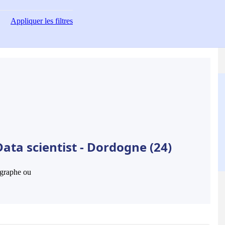
Appliquer
les filtres
ata scientist - Dordogne (24)
hographe ou