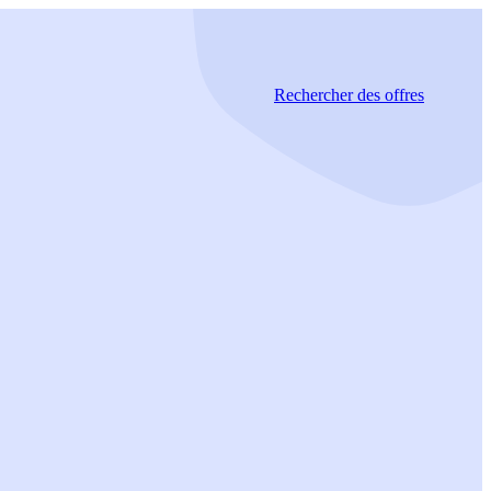
Rechercher
des offres