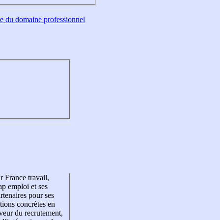
tre du domaine professionnel
r France travail,
p emploi et ses
rtenaires pour ses
tions concrètes en
veur du recrutement,