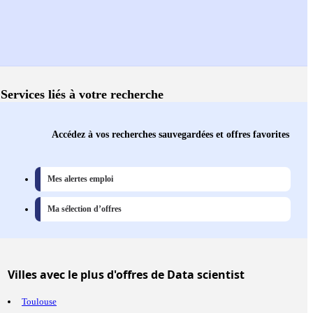
Services liés à votre recherche
Accédez à vos recherches sauvegardées et offres favorites
Mes alertes emploi
Ma sélection d’offres
Villes
avec le plus d'offres de Data scientist
Toulouse