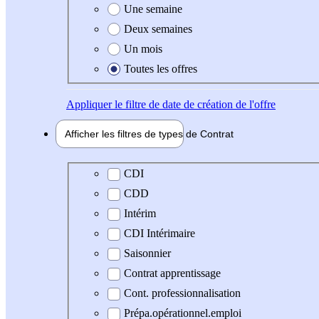
Une semaine
Deux semaines
Un mois
Toutes les offres
Appliquer
le filtre de date de création de l'offre
Afficher les filtres de types de
Contrat
Type de contrat
CDI
CDD
Intérim
CDI Intérimaire
Saisonnier
Contrat apprentissage
Cont. professionnalisation
Prépa.opérationnel.emploi