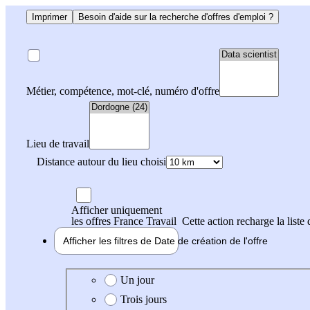
Imprimer
Besoin d'aide sur la recherche d'offres d'emploi ?
Métier, compétence, mot-clé, numéro d'offre
Lieu de travail
Distance autour du lieu choisi
Afficher uniquement
les offres France Travail
Cette action recharge la liste 
Afficher les filtres de
Date de création
de l'offre
Date de création de l'offre
Un jour
Trois jours