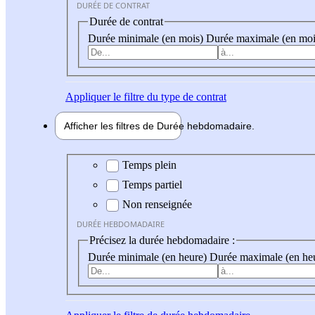
DURÉE DE CONTRAT
Durée de contrat
Durée minimale (en mois)
Durée maximale (en moi
Appliquer
le filtre du type de contrat
Afficher les filtres de
Durée hebdo
madaire
Durée hebdomadaire
Temps plein
Temps partiel
Non renseignée
DURÉE HEBDOMADAIRE
Précisez la durée hebdomadaire :
Durée minimale (en heure)
Durée maximale (en he